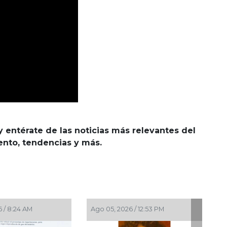
y entérate de las noticias más relevantes del
iento, tendencias y más.
 / 8:24 AM
Ago 05, 2026 / 12:53 PM
Ago 05