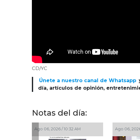
CD/YC
Únete a nuestro canal de Whatsapp
día, artículos de opinión, entretenim
Notas del día:
Ago 06, 2026 / 10:32 AM
Ago 06, 2026