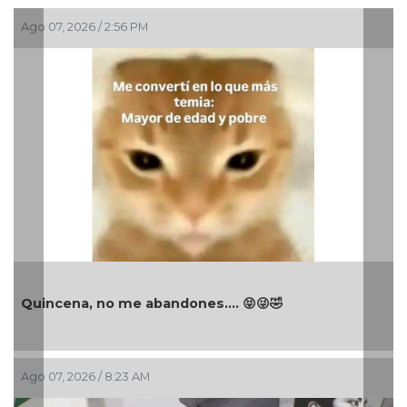
Ago 07, 2026 / 2:56 PM
Quincena, no me abandones.... 😝😜🤣
Ago 07, 2026 / 8:23 AM