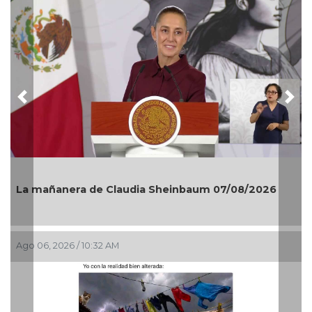
Previous
Nex
La mañanera de Claudia Sheinbaum 07/08/2026
Ago 06, 2026 / 10:32 AM