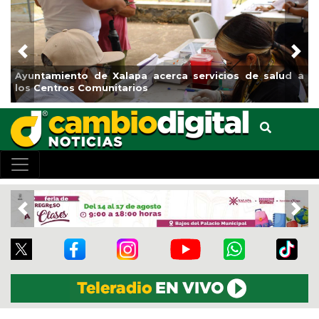
Previous
Nex
Ayuntamiento de Xalapa acerca servicios de salud a
los Centros Comunitarios
Previous
Nex