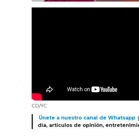
CD/YC
Únete a nuestro canal de Whatsapp
día, artículos de opinión, entretenim