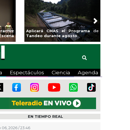
Next
racruz
Aplicará CMAS el Programa de
Escena
Tandeo durante agosto
a
Espectáculos
Ciencia
Agenda
EN TIEMPO REAL
 06, 2026 / 23:46