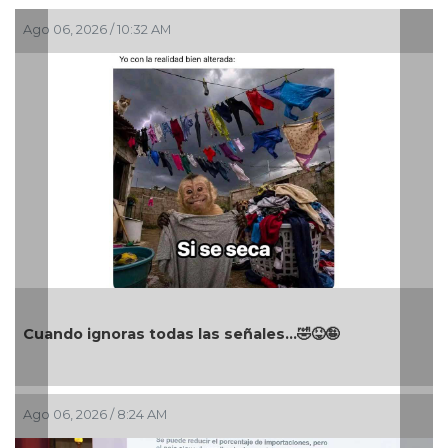
Ago 06, 2026 / 10:32 AM
Cuando ignoras todas las señales…🤣😝🤪
Ago 06, 2026 / 8:24 AM