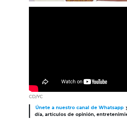
CD/YC
Únete a nuestro canal de Whatsapp
día, artículos de opinión, entretenim