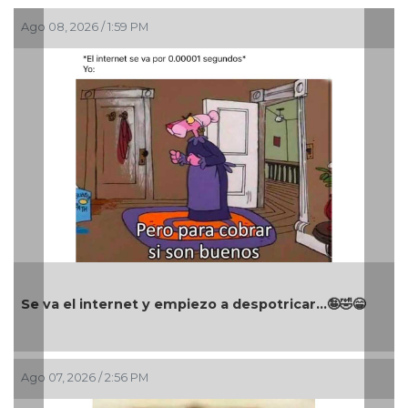
Ago 06, 2026 / 10:32 AM
spotricar...🤪🤣😁
Cuando ignoras todas las señales…
Ago 06, 2026 / 8:24 AM