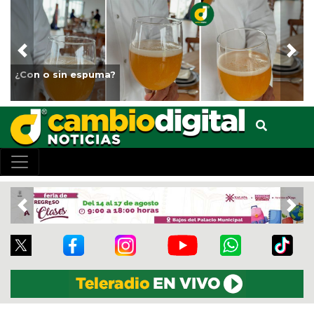
Previous
Nex
Fortalece Ayuntamiento de Veracruz 
animales del Parque Miguel Ángel d
Previous
Nex