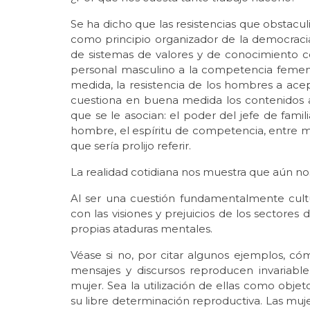
Se ha dicho que las resistencias que obstacul
como principio organizador de la democracia 
de sistemas de valores y de conocimiento c
personal masculino a la competencia femenin
medida, la resistencia de los hombres a acep
cuestiona en buena medida los contenidos atr
que se le asocian: el poder del jefe de familia
hombre, el espíritu de competencia, entre 
que sería prolijo referir.
La realidad cotidiana nos muestra que aún no
Al ser una cuestión fundamentalmente cult
con las visiones y prejuicios de los sectore
propias ataduras mentales.
Véase si no, por citar algunos ejemplos, có
mensajes y discursos reproducen invariabl
mujer. Sea la utilización de ellas como objet
su libre determinación reproductiva. Las mu