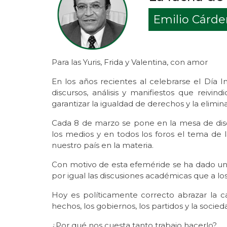
Emilio Cárd
Para las Yuris, Frida y Valentina, con amor
En los años recientes al celebrarse el Día 
discursos, análisis y manifiestos que reivind
garantizar la igualdad de derechos y la elimina
Cada 8 de marzo se pone en la mesa de discu
los medios y en todos los foros el tema de
nuestro país en la materia.
Con motivo de esta efeméride se ha dado u
por igual las discusiones académicas que a lo
Hoy es políticamente correcto abrazar la c
hechos, los gobiernos, los partidos y la soc
¿Por qué nos cuesta tanto trabajo hacerlo?