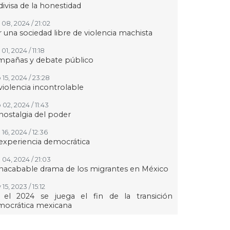
divisa de la honestidad
 08, 2024 / 21:02
 una sociedad libre de violencia machista
01, 2024 / 11:18
mpañas y debate público
 15, 2024 / 23:28
violencia incontrolable
02, 2024 / 11:43
nostalgia del poder
16, 2024 / 12:36
experiencia democrática
 04, 2024 / 21:03
inacabable drama de los migrantes en México
15, 2023 / 15:12
 el 2024 se juega el fin de la transición
mocrática mexicana
24, 2023 / 14:16