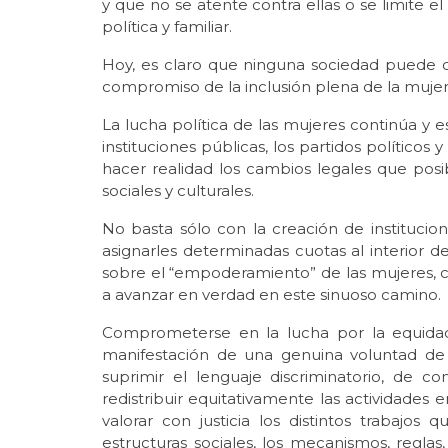
y que no se atente contra ellas o se limite el
política y familiar.
Hoy, es claro que ninguna sociedad puede c
compromiso de la inclusión plena de la mujer 
La lucha política de las mujeres continúa y e
instituciones públicas, los partidos políticos 
hacer realidad los cambios legales que posi
sociales y culturales.
No basta sólo con la creación de institucio
asignarles determinadas cuotas al interior de
sobre el “empoderamiento” de las mujeres, c
a avanzar en verdad en este sinuoso camino.
Comprometerse en la lucha por la equida
manifestación de una genuina voluntad de 
suprimir el lenguaje discriminatorio, de 
redistribuir equitativamente las actividades 
valorar con justicia los distintos trabajos
estructuras sociales, los mecanismos, reglas