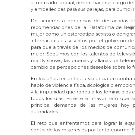
al mercado laboral, deben hacerse cargo del h
y embellecidas para sus parejas, para cumplir 
De acuerdo a denuncias de destacadas act
recomendaciones de la Plataforma de Beijin
mujer como un estereotipo sexista o denigran
internacionales suscritos por el gobierno d
para que a través de los medios de comunica
mujer. Seguimos con los talentos de televisió
reallity shows, las buenas y villanas de telen
cambio de percepciones deseable sobre lo 
En los años recientes la violencia en contr
hablo de violencia física, sicológica o emocio
y la impunidad que rodea a los feminicidios 
todos los días. Es este el mayor reto que 
principal demanda de las mujeres hoy po
autoridades.
El reto que enfrentamos para lograr la equi
contra de las mujeres es por tanto enorme. S