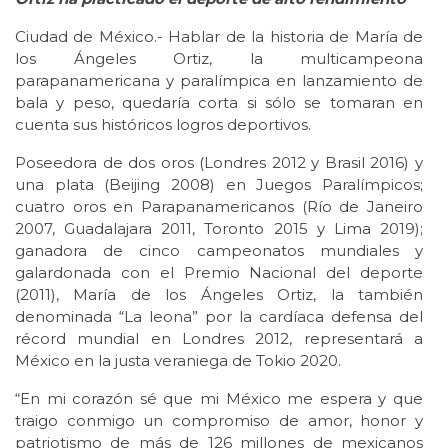
Ciudad de México.- Hablar de la historia de María de
los Ángeles Ortiz, la multicampeona
parapanamericana y paralímpica en lanzamiento de
bala y peso, quedaría corta si sólo se tomaran en
cuenta sus históricos logros deportivos.
Poseedora de dos oros (Londres 2012 y Brasil 2016) y
una plata (Beijing 2008) en Juegos Paralímpicos;
cuatro oros en Parapanamericanos (Río de Janeiro
2007, Guadalajara 2011, Toronto 2015 y Lima 2019);
ganadora de cinco campeonatos mundiales y
galardonada con el Premio Nacional del deporte
(2011), María de los Ángeles Ortiz, la también
denominada “La leona” por la cardíaca defensa del
récord mundial en Londres 2012, representará a
México en la justa veraniega de Tokio 2020.
“En mi corazón sé que mi México me espera y que
traigo conmigo un compromiso de amor, honor y
patriotismo de más de 126 millones de mexicanos