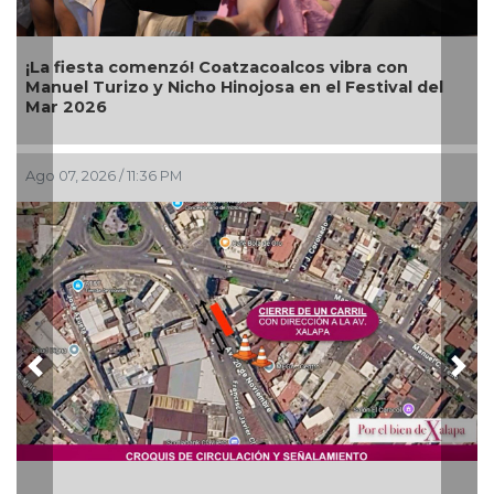
Alcalde Samuel Acosta inaugura la calle
Bugambilias en El Tejar
Ago 07, 2026 / 7:00 PM
Previous
Nex
Más de 120 elementos de seguridad refuerzan