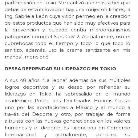
participación en Tokio. Me cautivó aún más saber que
detrás de esta innovación hay una mujer sin límites, la
Ing. Gabriela León cuya visión permeo en la creación
de estos productos que han sido muy efectivos para
la prevención y cuidado contra microorganismos
patógenos como el Sars CoV 2. Actualmente, uso el
cubrebocas todo el tiempo y todo lo que toco lo
sanitizo, además, uso la crema sanitizante en mis
manos”, mencionó.
DESEA REFRENDAR SU LIDERAZGO EN TOKIO
A sus 48 años, “La leona” además de sus múltiples
logros deportivos y su deseo por refrendar su
liderazgo en Tokio, ha sobresalido en el mundo
académico. Posee dos Doctorados Honoris Causa,
uno por las aportaciones a México y al mundo a
través del Deporte y otro, por trabajar de forma
altruista con las nuevas generaciones en los valores
humanos y el deporte. Es Licenciada en Comercio
Internacional y actualmente, combina su