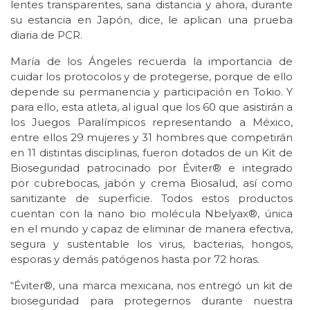
lentes transparentes, sana distancia y ahora, durante
su estancia en Japón, dice, le aplican una prueba
diaria de PCR.
María de los Ángeles recuerda la importancia de
cuidar los protocolos y de protegerse, porque de ello
depende su permanencia y participación en Tokio. Y
para ello, esta atleta, al igual que los 60 que asistirán a
los Juegos Paralímpicos representando a México,
entre ellos 29 mujeres y 31 hombres que competirán
en 11 distintas disciplinas, fueron dotados de un Kit de
Bioseguridad patrocinado por Éviter® e integrado
por cubrebocas, jabón y crema Biosalud, así como
sanitizante de superficie. Todos estos productos
cuentan con la nano bio molécula Nbelyax®, única
en el mundo y capaz de eliminar de manera efectiva,
segura y sustentable los virus, bacterias, hongos,
esporas y demás patógenos hasta por 72 horas.
“Éviter®, una marca mexicana, nos entregó un kit de
bioseguridad para protegernos durante nuestra