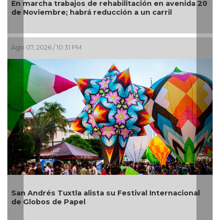
operativos vs rodadas de motociclistas en Boca
del Río
Ago 07, 2026 / 6:49 PM
¿Con o sin espuma?