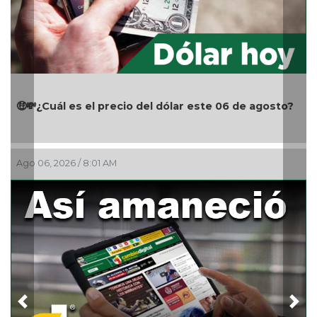
🤑💸¿Cuál es el precio del dólar este 06 de agosto?
Ago 06, 2026 / 8:01 AM
Previous
Nex