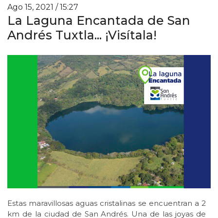
Ago 15, 2021 / 15:27
La Laguna Encantada de San
Andrés Tuxtla... ¡Visítala!
Estas maravillosas aguas cristalinas se encuentran a 2
km de la ciudad de San Andrés. Una de las joyas de