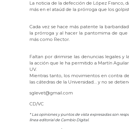
La noticia de la defección de López Franco, 
más en el ataúd de la prórroga que los golpis
Cada vez se hace más patente la barbaridad 
la prórroga y al hacer la pantomima de que 
más como Rector.
Faltan por dirimirse las denuncias legales y
la acción que le ha permitido a Martín Aguila
UV.
Mientras tanto, los movimientos en contra de 
las cátedras de la Universidad… y no se detien
sglevet@gmail.com
CD/VC
* Las opiniones y puntos de vista expresadas son resp
línea editorial de Cambio Digital.