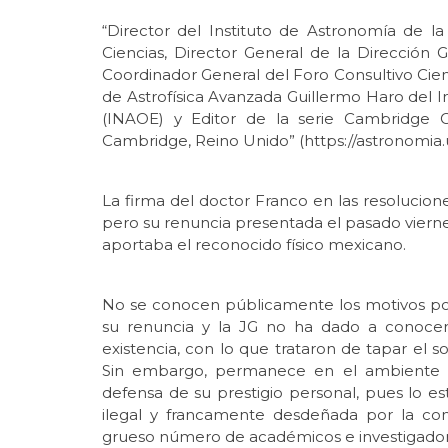
“Director del Instituto de Astronomía de
Ciencias, Director General de la Dirección
Coordinador General del Foro Consultivo Cie
de Astrofísica Avanzada Guillermo Haro del In
(INAOE) y Editor de la serie Cambridge C
Cambridge, Reino Unido” (https://astronomia
La firma del doctor Franco en las resolucion
pero su renuncia presentada el pasado viernes
aportaba el reconocido físico mexicano.
No se conocen públicamente los motivos por
su renuncia y la JG no ha dado a conocer 
existencia, con lo que trataron de tapar el s
Sin embargo, permanece en el ambiente l
defensa de su prestigio personal, pues lo 
ilegal y francamente desdeñada por la co
grueso número de académicos e investigadore