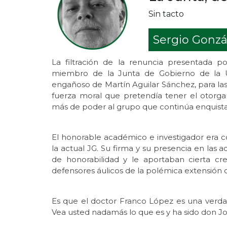
Sin tacto
Sergio Gonzá
La filtración de la renuncia presentada 
miembro de la Junta de Gobierno de la UV
engañoso de Martín Aguilar Sánchez, para las
fuerza moral que pretendía tener el otorga
más de poder al grupo que continúa enquistad
El honorable académico e investigador era c
la actual JG. Su firma y su presencia en las a
de honorabilidad y le aportaban cierta cre
defensores áulicos de la polémica extensión q
Es que el doctor Franco López es una verdad
Vea usted nadamás lo que es y ha sido don Jo