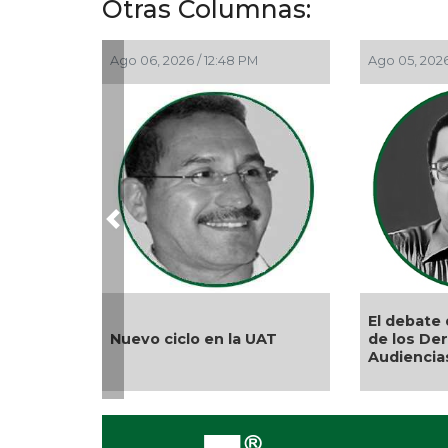
Otras Columnas:
Ago 06, 2026 / 12:48 PM
Ago 05, 2026
Previous
El debate 
Nuevo ciclo en la UAT
de los De
Audiencia