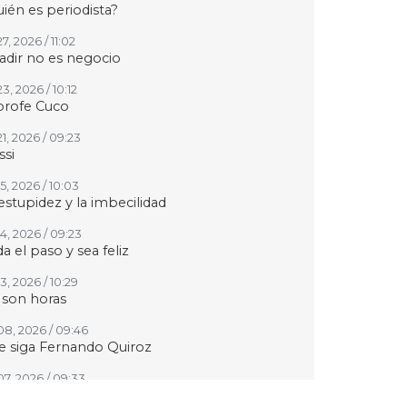
ién es periodista?
27, 2026 / 11:02
adir no es negocio
23, 2026 / 10:12
profe Cuco
21, 2026 / 09:23
si
15, 2026 / 10:03
estupidez y la imbecilidad
14, 2026 / 09:23
a el paso y sea feliz
13, 2026 / 10:29
 son horas
 08, 2026 / 09:46
 siga Fernando Quiroz
07, 2026 / 09:33
upo MAS contra Veracruz