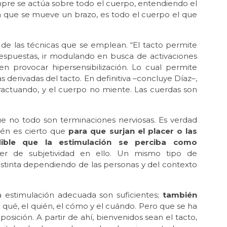
pre se actúa sobre todo el cuerpo, entendiendo el
que se mueve un brazo, es todo el cuerpo el que
 de las técnicas que se emplean. “El tacto permite
s respuestas, ir modulando en busca de activaciones
n provocar hipersensibilización. Lo cual permite
 derivadas del tacto. En definitiva –concluye Díaz–,
ractuando, y el cuerpo no miente. Las cuerdas son
e no todo son terminaciones nerviosas. Es verdad
bién es cierto que
para que surjan el placer o las
dible que la estimulación se perciba como
 de subjetividad en ello. Un mismo tipo de
stinta dependiendo de las personas y del contexto
la estimulación adecuada son suficientes;
también
qué, el quién, el cómo y el cuándo. Pero que se ha
posición. A partir de ahí, bienvenidos sean el tacto,