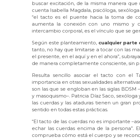
buscar excitación, de la misma manera que n
cuenta Isabella Magdala, psicóloga, sexóloga 
“el tacto es el puente hacia la toma de c
aumenta la conexión con uno mismo y co
intercambio corporal, es el vínculo que se ge
Según este planteamiento,
cualquier parte 
tanto, no hay que limitarse a tocar con las ma
el presente, en el aquí y en el ahora”, subra
de manera completamente consciente, sin pret
Resulta sencillo asociar el tacto con el 
importancia en otras sexualidades alternativ
son las que se engloban en las siglas BDSM –
y masoquismo–. Patricia Díaz Saco, sexóloga y
las cuerdas y las ataduras tienen un gran p
sentido en todas estas prácticas.
“El tacto de las cuerdas no es importante –ase
echar las cuerdas encima de la persona”. El 
comprueba cómo está el cuerpo y se reconoce