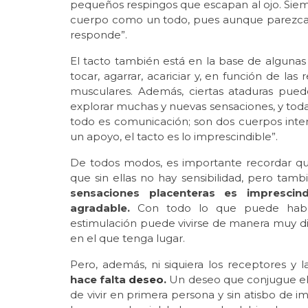
pequeños respingos que escapan al ojo. Siem
cuerpo como un todo, pues aunque parezca 
responde”.
El tacto también está en la base de algunas
tocar, agarrar, acariciar y, en función de la
musculares. Además, ciertas ataduras puede
explorar muchas y nuevas sensaciones, y todas
todo es comunicación; son dos cuerpos inte
un apoyo, el tacto es lo imprescindible”.
De todos modos, es importante recordar qu
que sin ellas no hay sensibilidad, pero tam
sensaciones placenteras es imprescin
agradable.
Con todo lo que puede haber
estimulación puede vivirse de manera muy di
en el que tenga lugar.
Pero, además, ni siquiera los receptores y 
hace falta
deseo
.
Un deseo que conjugue el 
de vivir en primera persona y sin atisbo de im