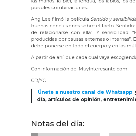
las manos, la piel, la lengua, los labios, los g
posibles combinaciones.
Ang Lee filmó la película
Sentido y sensibilid
buenas conclusiones sobre el tacto. Sentido:
de relacionarse con ella”. Y sensibilidad:
producidas por causas externas o internas”. Es
debe ponerse en todo el cuerpo y en las múlt
A partir de ahí, que cada cual vaya escogien
Con información de: MuyInteresante.com
CD/YC
Únete a nuestro canal de Whatsapp
día, artículos de opinión, entretenim
Notas del día: