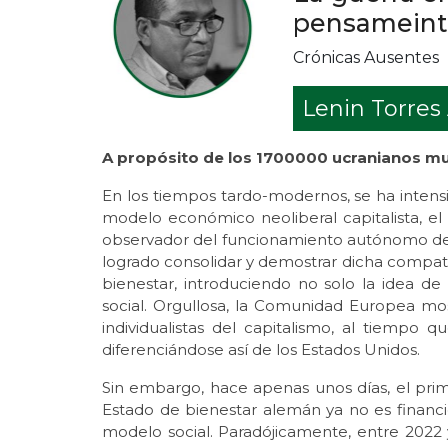
pensameinto
Crónicas Ausentes
Lenin Torres
A propósito de los 1700000 ucranianos m
En los tiempos tardo-modernos, se ha intensi
modelo económico neoliberal capitalista, 
observador del funcionamiento autónomo del 
logrado consolidar y demostrar dicha compatib
bienestar, introduciendo no solo la idea d
social. Orgullosa, la Comunidad Europea mos
individualistas del capitalismo, al tiempo 
diferenciándose así de los Estados Unidos.
Sin embargo, hace apenas unos días, el prim
Estado de bienestar alemán ya no es financi
modelo social. Paradójicamente, entre 2022