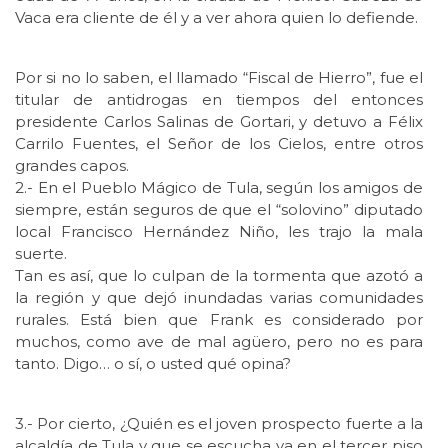
Vaca era cliente de él y a ver ahora quien lo defiende.
Por si no lo saben, el llamado “Fiscal de Hierro”, fue el
titular de antidrogas en tiempos del entonces
presidente Carlos Salinas de Gortari, y detuvo a Félix
Carrilo Fuentes, el Señor de los Cielos, entre otros
grandes capos.
2.- En el Pueblo Mágico de Tula, según los amigos de
siempre, están seguros de que el “solovino” diputado
local Francisco Hernández Niño, les trajo la mala
suerte.
Tan es así, que lo culpan de la tormenta que azotó a
la región y que dejó inundadas varias comunidades
rurales. Está bien que Frank es considerado por
muchos, como ave de mal agüero, pero no es para
tanto. Digo… o sí, o usted qué opina?
3.- Por cierto, ¿Quién es el joven prospecto fuerte a la
alcaldía de Tula y que se escucha ya en el tercer piso