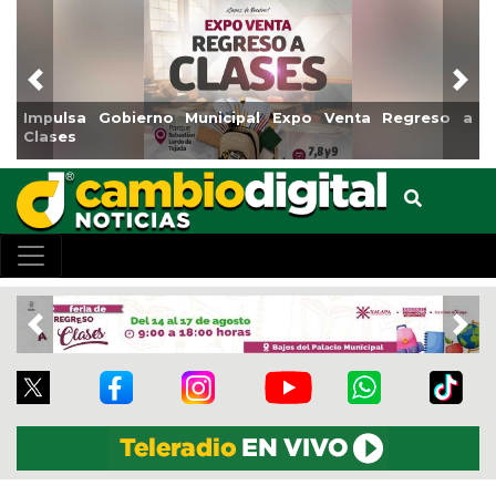
Previous
Nex
a Gobierno Municipal Expo Venta Regreso a
Reabrirá Co
Centro
Previous
Nex