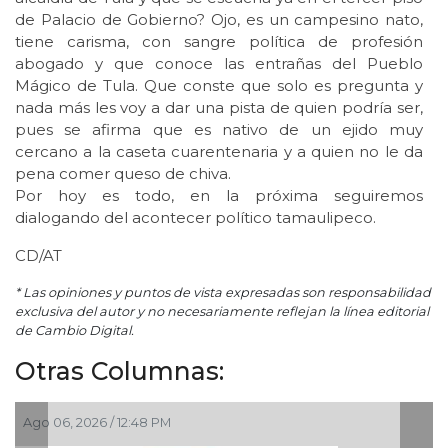
de Palacio de Gobierno? Ojo, es un campesino nato,
tiene carisma, con sangre política de profesión
abogado y que conoce las entrañas del Pueblo
Mágico de Tula. Que conste que solo es pregunta y
nada más les voy a dar una pista de quien podría ser,
pues se afirma que es nativo de un ejido muy
cercano a la caseta cuarentenaria y a quien no le da
pena comer queso de chiva.
Por hoy es todo, en la próxima seguiremos
dialogando del acontecer político tamaulipeco.
CD/AT
* Las opiniones y puntos de vista expresadas son responsabilidad
exclusiva del autor y no necesariamente reflejan la línea editorial
de Cambio Digital.
Otras Columnas:
026 / 12:48 PM
Ago 05, 2026 