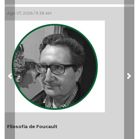
Nuevo ciclo en la UAT
Ago 05, 2026 / 9:04 PM
Previous
Nex