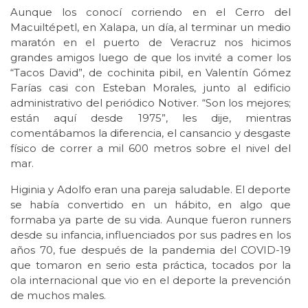
Aunque los conocí corriendo en el Cerro del
Macuiltépetl, en Xalapa, un día, al terminar un medio
maratón en el puerto de Veracruz nos hicimos
grandes amigos luego de que los invité a comer los
“Tacos David”, de cochinita pibil, en Valentín Gómez
Farías casi con Esteban Morales, junto al edificio
administrativo del periódico Notiver. “Son los mejores;
están aquí desde 1975”, les dije, mientras
comentábamos la diferencia, el cansancio y desgaste
físico de correr a mil 600 metros sobre el nivel del
mar.
Higinia y Adolfo eran una pareja saludable. El deporte
se había convertido en un hábito, en algo que
formaba ya parte de su vida. Aunque fueron runners
desde su infancia, influenciados por sus padres en los
años 70, fue después de la pandemia del COVID-19
que tomaron en serio esta práctica, tocados por la
ola internacional que vio en el deporte la prevención
de muchos males.