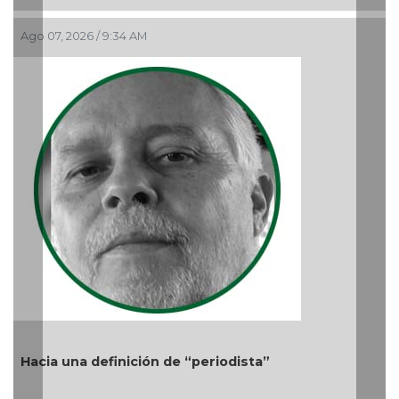
El debate de la Protección 
Audiencias
Ago 05, 2026 / 11:33 AM
 “periodista”