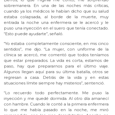
sobremanera. En una de las noches más críticas,
cuando ya los médicos le habían dicho que su salud
estaba colapsada, al borde de la muerte, muy
entrada la noche una enfermera se le acercó y le
puso una inyección en el suero que tenía conectado.
“Esto puede ayudarte”, señaló.
“Yo estaba completamente consciente, en mis cinco
sentidos”, me dijo. “La mujer, con uniforme de la
clínica se acercó, me comentó que todos teníamos
que estar preparados. La vida es corta, estamos de
paso, hay que prepararnos para el último viaje.
Algunos llegan aquí para su última batalla, otros se
regresan a casa. Detrás de la vida y en estas
situaciones límite siempre hay misterios”, sentenció.
“Lo recuerdo todo perfectamente. Me puso la
inyección y me quedé dormida. Al otro día amanecí
con hambre. Cuando le conté a la primera enfermera
lo que me había pasado en la noche, me miró