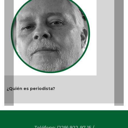
Y... Si sí ?
Ago 03, 2026 / 8:49 PM