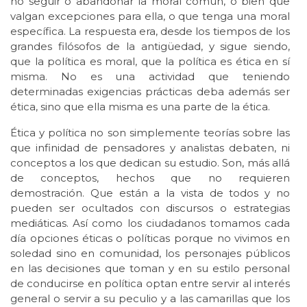
no seguir o abandonar la moral común, o bien que
valgan excepciones para ella, o que tenga una moral
específica. La respuesta era, desde los tiempos de los
grandes filósofos de la antigüedad, y sigue siendo,
que la política es moral, que la política es ética en sí
misma. No es una actividad que teniendo
determinadas exigencias prácticas deba además ser
ética, sino que ella misma es una parte de la ética.
Ética y política no son simplemente teorías sobre las
que infinidad de pensadores y analistas debaten, ni
conceptos a los que dedican su estudio. Son, más allá
de conceptos, hechos que no requieren
demostración. Que están a la vista de todos y no
pueden ser ocultados con discursos o estrategias
mediáticas. Así como los ciudadanos tomamos cada
día opciones éticas o políticas porque no vivimos en
soledad sino en comunidad, los personajes públicos
en las decisiones que toman y en su estilo personal
de conducirse en política optan entre servir al interés
general o servir a su peculio y a las camarillas que los