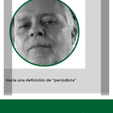
El debate de la Protección de los Derechos de
Audiencias
Ago 05, 2026 / 11:33 AM