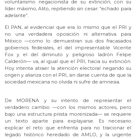
voluntarismo negacionista de su extinción, con su
líder máximo, Alito, repitiendo sin cesar: “echado para
adelante”.
El PAN, al evidenciar que era lo mismo que el PRI y
no una verdadera oposición ni alternativa para
México —como lo demuestran sus dos fracasados
gobiernos federales, el del impresentable Vicente
Fox y el del diminuto y peligroso ladrón Felipe
Calderón— va, al igual que el PRI, hacia su extinción.
Hoy intenta atraer la atención electoral negando su
origen y alianza con el PRI, sin darse cuenta de que la
sociedad mexicana no olvida ni sufre de amnesia.
De MORENA y su intento de representar el
verdadero cambio —con los mismos actores, pero
bajo una estructura priista morenizada— se requiere
un texto aparte para explayarse. Es necesario
explicar el reto que enfrenta para no traicionar el
legado histórico heredado de AMLO, y la urgente