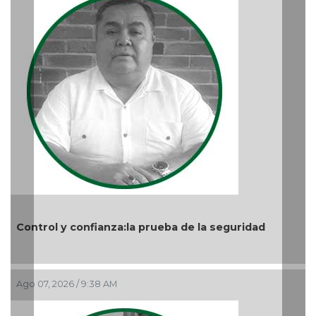
idad
Nuevo ciclo en la UAT