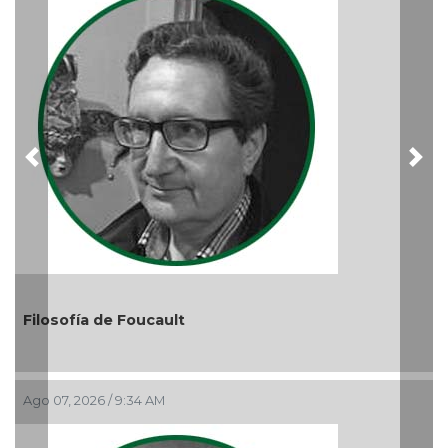
Ago 05, 2026 / 9:04 PM
Previous
Nex