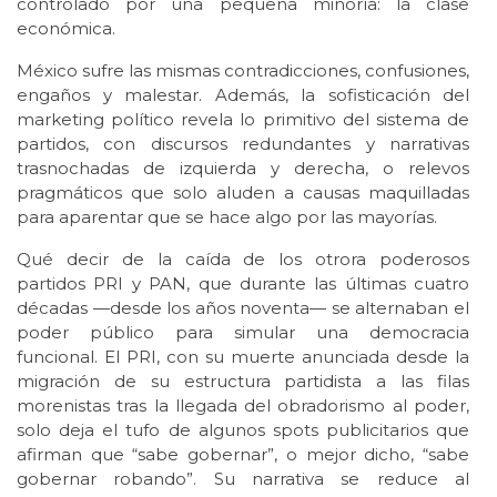
controlado por una pequeña minoría: la clase
económica.
México sufre las mismas contradicciones, confusiones,
engaños y malestar. Además, la sofisticación del
marketing político revela lo primitivo del sistema de
partidos, con discursos redundantes y narrativas
trasnochadas de izquierda y derecha, o relevos
pragmáticos que solo aluden a causas maquilladas
para aparentar que se hace algo por las mayorías.
Qué decir de la caída de los otrora poderosos
partidos PRI y PAN, que durante las últimas cuatro
décadas —desde los años noventa— se alternaban el
poder público para simular una democracia
funcional. El PRI, con su muerte anunciada desde la
migración de su estructura partidista a las filas
morenistas tras la llegada del obradorismo al poder,
solo deja el tufo de algunos spots publicitarios que
afirman que “sabe gobernar”, o mejor dicho, “sabe
gobernar robando”. Su narrativa se reduce al