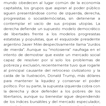
mundo obedecen al lugar común de la economía
capitalista, los grupos que aspiran al poder público
siguen presentándose como de izquierda, derecha,
progresistas o socialdemócratas, sin detenerse a
contemplar el vacío de sus propias utopías. La
derecha defiende un supuesto modelo democrático
de libertades frente a los modelos progresistas
estatistas y populistas, que el esquizoide presidente
argentino Javier Milei despectivamente llama “zurdos
de mierda”. Aunque su “motosierra” naufraga en el
intento de demostrar que existe un mercado social
capaz de resolver por sí solo los problemas de
pobreza y exclusión, recientemente tuvo que rogarle
al principal causante del retroceso civilizatorio y la
caída de la Ilustración, Donald Trump, más dólares
para mantener la liquidez y conservar el poder
político. Por su parte, la supuesta izquierda cobra con
la derecha y dice defender a los pobres de los
libertarios, aunque su bienestar sigue dependiendo
de los índices bursátiles y del mercado especulador,