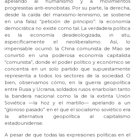
apelando al humanismo y a movimientos
progresistas anti-esnobistas. Por su parte, la derecha,
desde la caída del marxismo-leninismo, se sostiene
en una falaz “petición de principio”: la economía
democrática no existe como tal. La verdadera política
es la economía desideologizada, in situ,
específicamente el neoliberalismo. Así, lo
impensable ocurrió: la China comunista de Mao se
convirtió en una poderosa economía capitalista
“comunista”, donde el poder político y económico se
concentra en un solo partido que supuestamente
representa a todos los sectores de la sociedad. O
bien, observamos cómo, en la guerra geopolítica
entre Rusia y Ucrania, soldados rusos enarbolan tanto
la bandera nacional como la de la extinta Unión
Soviética —la hoz y el martillo— apelando a un
“glorioso pasado” en el que el socialismo soviético era
la alternativa geopolítica al capitalismo
estadounidense.
A pesar de que todas las expresiones políticas en el