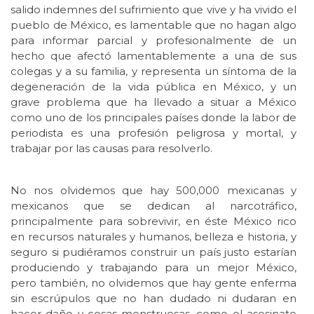
salido indemnes del sufrimiento que vive y ha vivido el
pueblo de México, es lamentable que no hagan algo
para informar parcial y profesionalmente de un
hecho que afectó lamentablemente a una de sus
colegas y a su familia, y representa un síntoma de la
degeneración de la vida pública en México, y un
grave problema que ha llevado a situar a México
como uno de los principales países donde la labor de
periodista es una profesión peligrosa y mortal, y
trabajar por las causas para resolverlo.
No nos olvidemos que hay 500,000 mexicanas y
mexicanos que se dedican al narcotráfico,
principalmente para sobrevivir, en éste México rico
en recursos naturales y humanos, belleza e historia, y
seguro si pudiéramos construir un país justo estarían
produciendo y trabajando para un mejor México,
pero también, no olvidemos que hay gente enferma
sin escrúpulos que no han dudado ni dudaran en
hacer daño y cosas monstruosas, como el asesinato