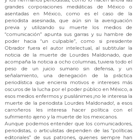
grandes corporaciones mediáticas de México o
asentadas en México, como es el caso de la
periodista asesinada, que aún sin la averiguación
previa y utilizando su muerte los medios de
“comunicación” apunta sus garras y su hambre de
poder hacia “un culpable”, como si presidente
Obrador fuera el autor intelectual, al subtitular la
noticia de la muerte de Lourdes Maldonado, que
acompaña la noticia a ocho columnas, tuviera todo el
peso de un juicio sumario sin defensa, y un
señalamiento, una denegación de la práctica
periodística que encierra motivos e intereses más
oscuros de la lucha por el poder público en México, a
esos medios enfermos y pusilánimes ¡no le interesa la
muerte de la periodista Lourdes Maldonado!, a esos
carroñeros les interesa hacer política con el
sufrimiento ajeno y la muerte de los mexicanos.
Aunque podemos entender que los comunicadores,
periodistas, o articulistas dependen de las “políticas
editoriales” de sus patrones, quienes siempre han