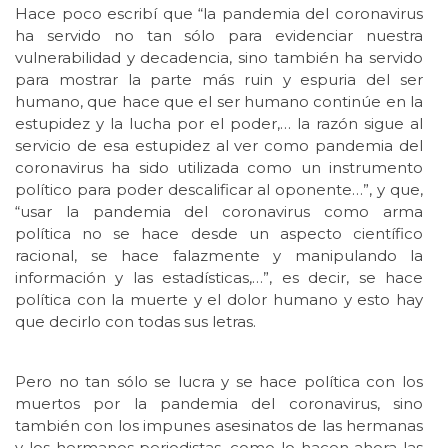
Hace poco escribí que “la pandemia del coronavirus
ha servido no tan sólo para evidenciar nuestra
vulnerabilidad y decadencia, sino también ha servido
para mostrar la parte más ruin y espuria del ser
humano, que hace que el ser humano continúe en la
estupidez y la lucha por el poder,… la razón sigue al
servicio de esa estupidez al ver como pandemia del
coronavirus ha sido utilizada como un instrumento
político para poder descalificar al oponente…”, y que,
“usar la pandemia del coronavirus como arma
política no se hace desde un aspecto científico
racional, se hace falazmente y manipulando la
información y las estadísticas,…”, es decir, se hace
política con la muerte y el dolor humano y esto hay
que decirlo con todas sus letras.
Pero no tan sólo se lucra y se hace política con los
muertos por la pandemia del coronavirus, sino
también con los impunes asesinatos de las hermanas
y los hermanos periodistas, como lo hacen ahora las