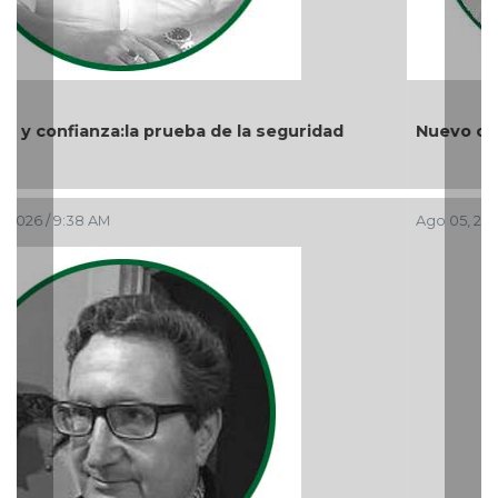
Nuevo ciclo en la UAT
Ago 05, 2026 / 9:04 PM
Previous
Nex