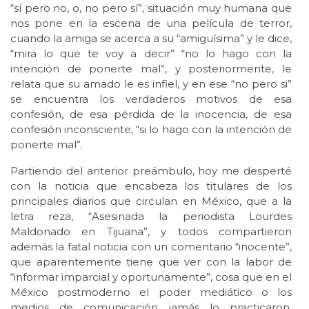
“sí pero no, o, no pero sí”, situación muy humana que
nos pone en la escena de una película de terror,
cuando la amiga se acerca a su “amiguísima” y le dice,
“mira lo que te voy a decir” “no lo hago con la
intención de ponerte mal”, y posteriormente, le
relata que su amado le es infiel, y en ese “no pero si”
se encuentra los verdaderos motivos de esa
confesión, de esa pérdida de la inocencia, de esa
confesión inconsciente, “si lo hago con la intención de
ponerte mal”.
Partiendo del anterior preámbulo, hoy me desperté
con la noticia que encabeza los titulares de los
principales diarios que circulan en México, que a la
letra reza, “Asesinada la periodista Lourdes
Maldonado en Tijuana”, y todos compartieron
además la fatal noticia con un comentario “inocente”,
que aparentemente tiene que ver con la labor de
“informar imparcial y oportunamente”, cosa que en el
México postmoderno el poder mediático o los
medios de comunicación jamás lo practicaron,