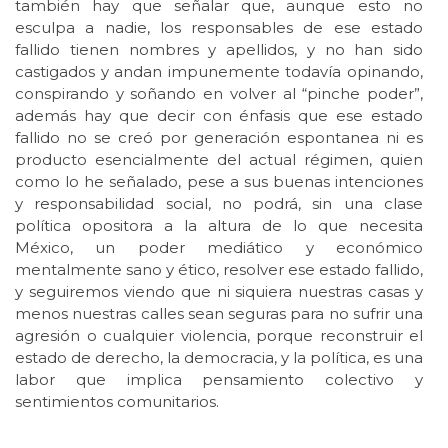
también hay que señalar que, aunque esto no
esculpa a nadie, los responsables de ese estado
fallido tienen nombres y apellidos, y no han sido
castigados y andan impunemente todavía opinando,
conspirando y soñando en volver al “pinche poder”,
además hay que decir con énfasis que ese estado
fallido no se creó por generación espontanea ni es
producto esencialmente del actual régimen, quien
como lo he señalado, pese a sus buenas intenciones
y responsabilidad social, no podrá, sin una clase
política opositora a la altura de lo que necesita
México, un poder mediático y económico
mentalmente sano y ético, resolver ese estado fallido,
y seguiremos viendo que ni siquiera nuestras casas y
menos nuestras calles sean seguras para no sufrir una
agresión o cualquier violencia, porque reconstruir el
estado de derecho, la democracia, y la política, es una
labor que implica pensamiento colectivo y
sentimientos comunitarios.