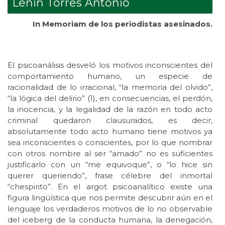
Lenin Torres Antonio
In Memoriam de los periodistas asesinados.
El psicoanálisis desveló los motivos inconscientes del
comportamiento humano, un especie de
racionalidad de lo irracional, “la memoria del olvido”,
“la lógica del delirio” (1), en consecuencias, el perdón,
la inocencia, y la legalidad de la razón en todo acto
criminal quedaron clausurados, es decir,
absolutamente todo acto humano tiene motivos ya
sea inconscientes o conscientes, por lo que nombrar
con otros nombre al ser “amado” no es suficientes
justificarlo con un “me equivoque”, o “lo hice sin
querer queriendo”, frase célebre del inmortal
“chespirito”. En el argot psicoanalítico existe una
figura lingüística que nos permite descubrir aún en el
lenguaje los verdaderos motivos de lo no observable
del iceberg de la conducta humana, la denegación,