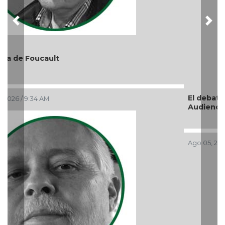
El debate de la Protección de los Derechos de las
Audiencias
Ago 05, 2026 / 11:33 AM