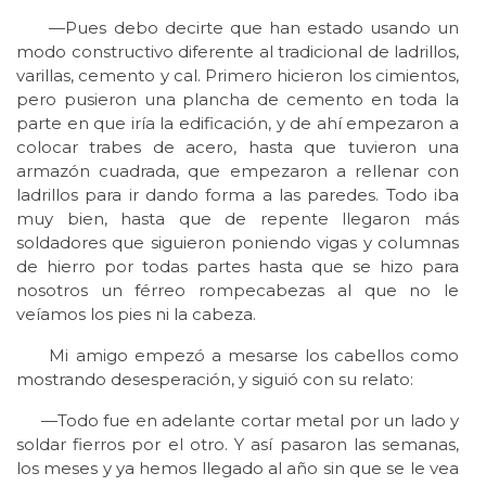
—Pues debo decirte que han estado usando un
modo constructivo diferente al tradicional de ladrillos,
varillas, cemento y cal. Primero hicieron los cimientos,
pero pusieron una plancha de cemento en toda la
parte en que iría la edificación, y de ahí empezaron a
colocar trabes de acero, hasta que tuvieron una
armazón cuadrada, que empezaron a rellenar con
ladrillos para ir dando forma a las paredes. Todo iba
muy bien, hasta que de repente llegaron más
soldadores que siguieron poniendo vigas y columnas
de hierro por todas partes hasta que se hizo para
nosotros un férreo rompecabezas al que no le
veíamos los pies ni la cabeza.
Mi amigo empezó a mesarse los cabellos como
mostrando desesperación, y siguió con su relato:
—Todo fue en adelante cortar metal por un lado y
soldar fierros por el otro. Y así pasaron las semanas,
los meses y ya hemos llegado al año sin que se le vea