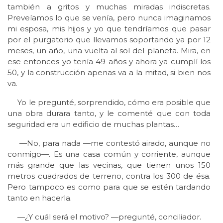
también a gritos y muchas miradas indiscretas.
Preveíamos lo que se venía, pero nunca imaginamos
mi esposa, mis hijos y yo que tendríamos que pasar
por el purgatorio que llevamos soportando ya por 12
meses, un año, una vuelta al sol del planeta. Mira, en
ese entonces yo tenía 49 años y ahora ya cumplí los
50, y la construcción apenas va a la mitad, si bien nos
va.
Yo le pregunté, sorprendido, cómo era posible que
una obra durara tanto, y le comenté que con toda
seguridad era un edificio de muchas plantas…
—No, para nada —me contestó airado, aunque no
conmigo—. Es una casa común y corriente, aunque
más grande que las vecinas, que tienen unos 150
metros cuadrados de terreno, contra los 300 de ésa.
Pero tampoco es como para que se estén tardando
tanto en hacerla.
—¿Y cuál será el motivo? —pregunté, conciliador.