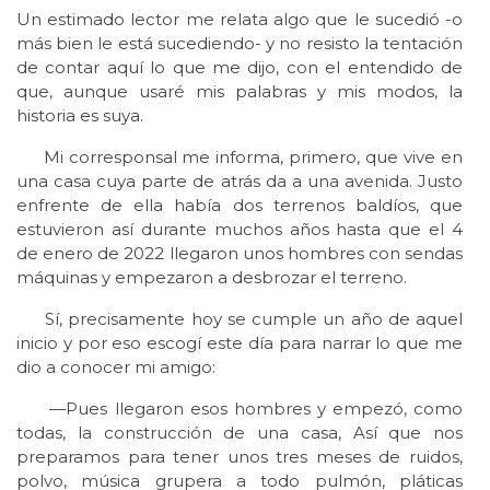
Un estimado lector me relata algo que le sucedió -o
más bien le está sucediendo- y no resisto la tentación
de contar aquí lo que me dijo, con el entendido de
que, aunque usaré mis palabras y mis modos, la
historia es suya.
Mi corresponsal me informa, primero, que vive en
una casa cuya parte de atrás da a una avenida. Justo
enfrente de ella había dos terrenos baldíos, que
estuvieron así durante muchos años hasta que el 4
de enero de 2022 llegaron unos hombres con sendas
máquinas y empezaron a desbrozar el terreno.
Sí, precisamente hoy se cumple un año de aquel
inicio y por eso escogí este día para narrar lo que me
dio a conocer mi amigo:
—Pues llegaron esos hombres y empezó, como
todas, la construcción de una casa, Así que nos
preparamos para tener unos tres meses de ruidos,
polvo, música grupera a todo pulmón, pláticas