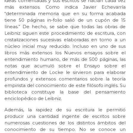
ideas comentadas y sus escritos se hacían cada vez
más extensos. Como indica Javier Echevarría
“determinada memoria que en su forma acabada
tiene 50 páginas in-folio salió de un cupón de 15
líneas.” De hecho, se sabe que todas las obras de
Leibniz siguen este procedimiento de escritura, con
cristalizaciones sucesivas elaboradas en torno a un
núcleo inicial muy reducido. Incluso en uno de sus
libros más extensos los Nuevos ensayos sobre el
entendimiento humano, de más de 500 páginas, las
notas que acumuló sobre el Ensayo sobre el
entendimiento de Locke le sirvieron para elaborar
profundos y extensos comentarios sobre la teoría
empirista del conocimiento de este filósofo inglés. Su
biblioteca constituye la base del pensamiento
enciclopédico de Leibniz.
Además, la rapidez de su escritura le permitió
producir una cantidad ingente de escritos sobre
numerosas cuestiones de los distintos ámbitos del
conocimiento de su tiempo. No se conoce un