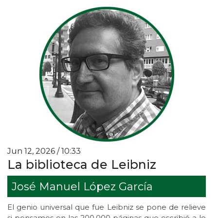
Jun 12, 2026 / 10:33
La biblioteca de Leibniz
José Manuel López García
El genio universal que fue Leibniz se pone de relieve
si pensamos en las 200.000 páginas que escribió a lo