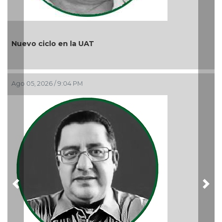
¿Quién es periodista?
Ago 05, 2026 / 9:15 AM