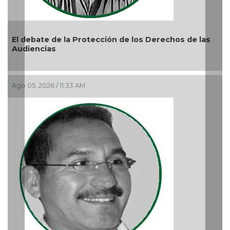
Previous
Nex
La devoción protege la doctrina y nos lleva a no
reprimir el amor a Dios
Ago 04, 2026 / 9:32 AM