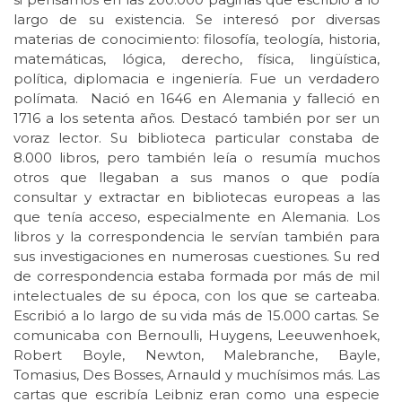
largo de su existencia. Se interesó por diversas
materias de conocimiento: filosofía, teología, historia,
matemáticas, lógica, derecho, física, lingüística,
política, diplomacia e ingeniería. Fue un verdadero
polímata. Nació en 1646 en Alemania y falleció en
1716 a los setenta años. Destacó también por ser un
voraz lector. Su biblioteca particular constaba de
8.000 libros, pero también leía o resumía muchos
otros que llegaban a sus manos o que podía
consultar y extractar en bibliotecas europeas a las
que tenía acceso, especialmente en Alemania. Los
libros y la correspondencia le servían también para
sus investigaciones en numerosas cuestiones. Su red
de correspondencia estaba formada por más de mil
intelectuales de su época, con los que se carteaba.
Escribió a lo largo de su vida más de 15.000 cartas. Se
comunicaba con Bernoulli, Huygens, Leeuwenhoek,
Robert Boyle, Newton, Malebranche, Bayle,
Tomasius, Des Bosses, Arnauld y muchísimos más. Las
cartas que escribía Leibniz eran como una especie