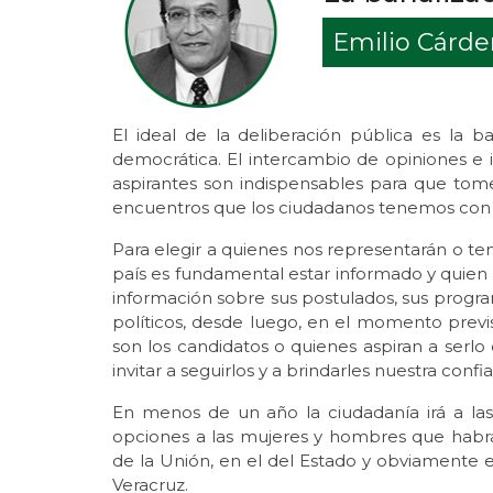
Emilio Cárd
El ideal de la deliberación pública es la
democrática. El intercambio de opiniones e i
aspirantes son indispensables para que tom
encuentros que los ciudadanos tenemos con l
Para elegir a quienes nos representarán o te
país es fundamental estar informado y quien 
información sobre sus postulados, sus progra
políticos, desde luego, en el momento previs
son los candidatos o quienes aspiran a serl
invitar a seguirlos y a brindarles nuestra confi
En menos de un año la ciudadanía irá a la
opciones a las mujeres y hombres que habr
de la Unión, en el del Estado y obviamente 
Veracruz.