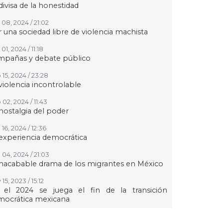
divisa de la honestidad
 08, 2024 / 21:02
 una sociedad libre de violencia machista
01, 2024 / 11:18
mpañas y debate público
 15, 2024 / 23:28
violencia incontrolable
02, 2024 / 11:43
nostalgia del poder
16, 2024 / 12:36
experiencia democrática
 04, 2024 / 21:03
inacabable drama de los migrantes en México
15, 2023 / 15:12
 el 2024 se juega el fin de la transición
mocrática mexicana
24, 2023 / 14:16