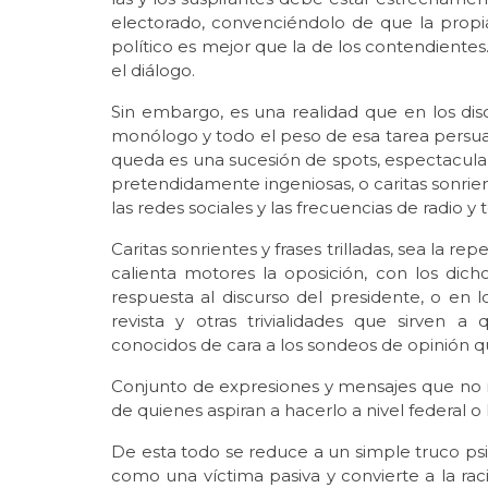
electorado, convenciéndolo de que la propi
político es mejor que la de los contendientes
el diálogo.
Sin embargo, es una realidad que en los d
monólogo y todo el peso de esa tarea persuas
queda es una sucesión de spots, espectacula
pretendidamente ingeniosas, o caritas sonrien
las redes sociales y las frecuencias de radio y t
Caritas sonrientes y frases trilladas, sea la re
calienta motores la oposición, con los dich
respuesta al discurso del presidente, o en lo
revista y otras trivialidades que sirven
conocidos de cara a los sondeos de opinión qu
Conjunto de expresiones y mensajes que no 
de quienes aspiran a hacerlo a nivel federal 
De esta todo se reduce a un simple truco psic
como una víctima pasiva y convierte a la rac