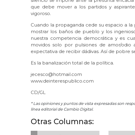
silencio se impone ante la presunta eficaci
que debe mover a los partidos y aspirant
vigoroso.
Cuando la propaganda cede su espacio a la pub
mostrar los baños de pueblo y los ingeni
nuestra competencia democrática y es cua
movidos solo por pulsiones de amor/odio a
expectativa de recibir dádivas. Así de pobre 
Es la banalización total de la política.
jecesco@hotmail.com
www.deinterespublico.com
CD/GL
* Las opiniones y puntos de vista expresadas son resp
línea editorial de Cambio Digital.
Otras Columnas: