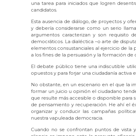
una tarea para iniciados que logren desentr
candidatos.
Esta ausencia de diálogo, de proyectos y of
y debería considerarse como un serio llam
argumentos caracterizan y son requisito 
democráticos. La dialéctica –o arte de disput
elementos consustanciales al ejercicio de la 
a los fines de la persuasión y la formación de
El debate público tiene una indiscutible utili
opuestos y para forjar una ciudadanía activa 
No obstante, en un escenario en el que la
formar un juicio u opinión el ciudadano tende
que resulte más accesible o disponible para
de pensamiento y recuperación. He ahí el éx
organizar y conducir las campañas polític
nuestra vapuleada democracia.
Cuando no se confrontan puntos de vista y