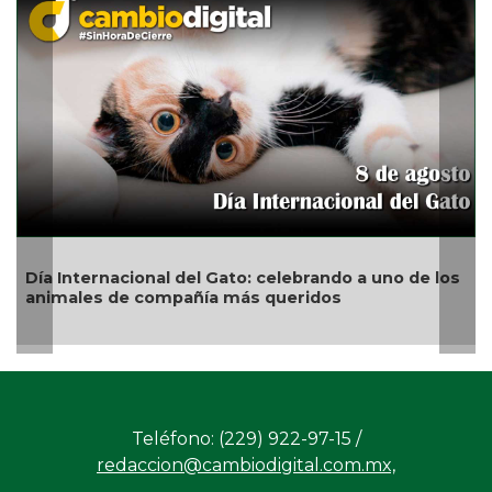
Día Internacional del Gato: celebrando a uno de los
animales de compañía más queridos
Teléfono: (229) 922-97-15 /
redaccion@cambiodigital.com.mx,