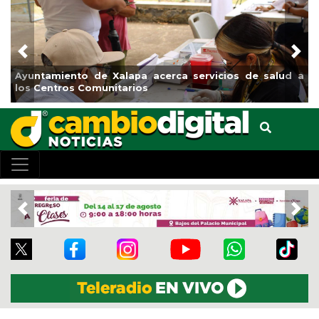
Previous
Nex
Ayuntamiento de Xalapa acerca servicios de salud a
los Centros Comunitarios
Previous
Nex