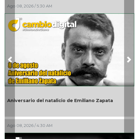
Ago 08, 2026 / 5:30 AM
Previous
Nex
Aniversario del natalicio de Emiliano Zapata
Ago 08, 2026 / 4:30 AM