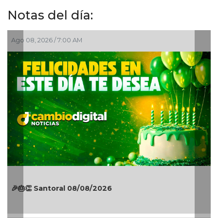
Notas del día:
Ago 08, 2026 / 7:00 AM
🎉🎂👏 Santoral 08/08/2026