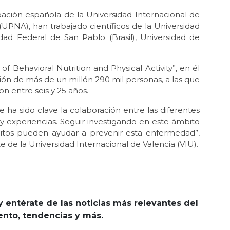
pación española de la Universidad Internacional de
(UPNA), han trabajado científicos de la Universidad
dad Federal de San Pablo (Brasil), Universidad de
of Behavioral Nutrition and Physical Activity”, en él
ción de más de un millón 290 mil personas, a las que
n entre seis y 25 años.
 ha sido clave la colaboración entre las diferentes
y experiencias. Seguir investigando en este ámbito
itos pueden ayudar a prevenir esta enfermedad”,
e de la Universidad Internacional de Valencia (VIU).
y entérate de las noticias más relevantes del
iento, tendencias y más.