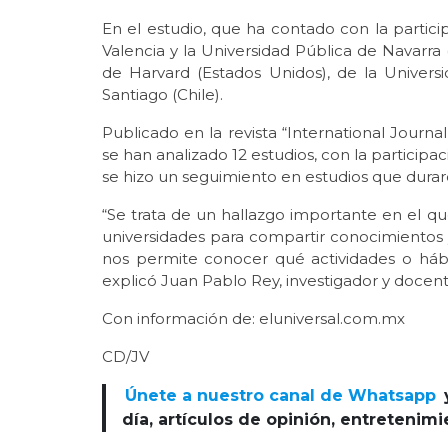
En el estudio, que ha contado con la partici
Valencia y la Universidad Pública de Navarra 
de Harvard (Estados Unidos), de la Universi
Santiago (Chile).
Publicado en la revista “International Journal 
se han analizado 12 estudios, con la participa
se hizo un seguimiento en estudios que duraro
“Se trata de un hallazgo importante en el que
universidades para compartir conocimientos 
nos permite conocer qué actividades o háb
explicó Juan Pablo Rey, investigador y docent
Con información de: eluniversal.com.mx
CD/JV
Únete a nuestro canal de Whatsapp
día, artículos de opinión, entretenim