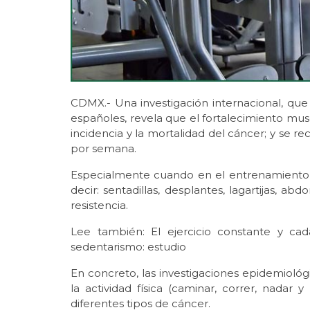
CDMX.- Una investigación internacional, que
españoles, revela que el fortalecimiento muscu
incidencia y la mortalidad del cáncer; y se 
por semana.
Especialmente cuando en el entrenamiento y 
decir: sentadillas, desplantes, lagartijas, abd
resistencia.
Lee también: El ejercicio constante y ca
sedentarismo: estudio
En concreto, las investigaciones epidemioló
la actividad física (caminar, correr, nadar
diferentes tipos de cáncer.