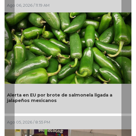
Ago 05, 2026 / 2:56 PM
La UNAM analiza sanción de hasta 20 millones de
pesos a Territorium Life
Ago 05, 2026 / 2:23 PM