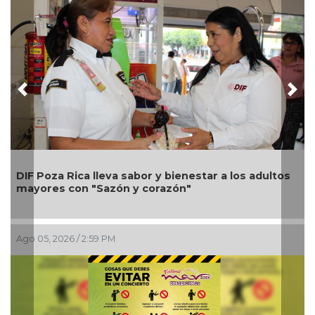
Previous
Nex
Una silla de ruedas, un nuevo apoyo para Flor
Alondra: Pedro Miguel y Sonia Marie responden a
petición de familia
Ago 05, 2026 / 12:13 PM