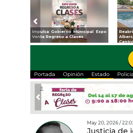
Previous
Impulsa Gobierno Municipal Expo
Reab
Venta Regreso a Clases
Albe
Centr
Portada
Opinión
Estado
Polici
Previous
May 20, 2026 / 22:0
Justicia de 