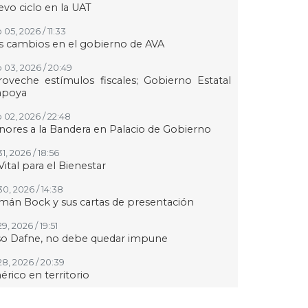
vo ciclo en la UAT
05, 2026 / 11:33
 cambios en el gobierno de AVA
 03, 2026 / 20:49
oveche estímulos fiscales; Gobierno Estatal
apoya
 02, 2026 / 22:48
ores a la Bandera en Palacio de Gobierno
31, 2026 / 18:56
Vital para el Bienestar
30, 2026 / 14:38
án Bock y sus cartas de presentación
29, 2026 / 19:51
so Dafne, no debe quedar impune
28, 2026 / 20:39
rico en territorio
27, 2026 / 09:42