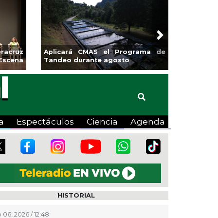
Next
racruz
Aplicará CMAS el Programa de
Escena
Tandeo durante agosto
a
Espectáculos
Ciencia
Agenda
HISTORIAL
 06, 2026 / 12:48