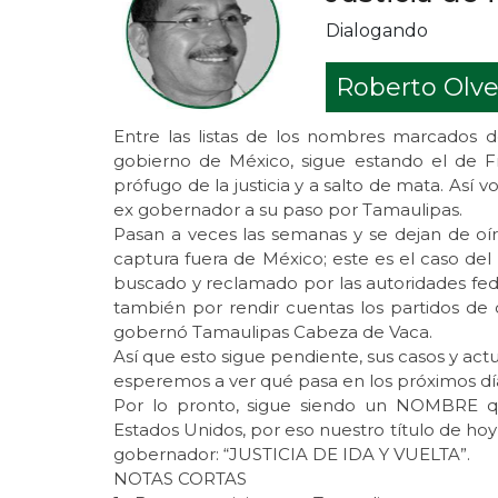
Dialogando
Roberto Olve
Entre las listas de los nombres marcados 
gobierno de México, sigue estando el de F
prófugo de la justicia y a salto de mata. Así
ex gobernador a su paso por Tamaulipas.
Pasan a veces las semanas y se dejan de oí
captura fuera de México; este es el caso de
buscado y reclamado por las autoridades fed
también por rendir cuentas los partidos de 
gobernó Tamaulipas Cabeza de Vaca.
Así que esto sigue pendiente, sus casos y a
esperemos a ver qué pasa en los próximos dí
Por lo pronto, sigue siendo un NOMBRE qu
Estados Unidos, por eso nuestro título de ho
gobernador: “JUSTICIA DE IDA Y VUELTA”.
NOTAS CORTAS