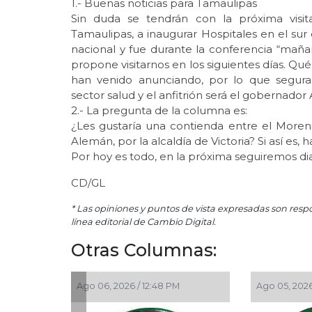
1.- Buenas noticias para Tamaulipas
Sin duda se tendrán con la próxima visi
Tamaulipas, a inaugurar Hospitales en el sur 
nacional y fue durante la conferencia “mañ
propone visitarnos en los siguientes días. Q
han venido anunciando, por lo que segura
sector salud y el anfitrión será el gobernador
2.- La pregunta de la columna es:
¿Les gustaría una contienda entre el Moreni
Alemán, por la alcaldía de Victoria? Si así es,
Por hoy es todo, en la próxima seguiremos di
CD/GL
* Las opiniones y puntos de vista expresadas son resp
línea editorial de Cambio Digital.
Otras Columnas:
Ago 06, 2026 / 12:48 PM
Ago 05, 2026