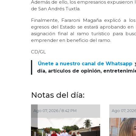
Además de ello, los empresarios expusieron l
de San Andrés Tuxtla.
Finalmente, Fararoni Magaña explicó a lo
egresos del Estado se estará aprobando en l
asignación final al ramo turístico para b
emprender en beneficio del ramo.
CD/GL
Únete a nuestro canal de Whatsapp
día, artículos de opinión, entretenim
Notas del día:
Ago 07, 2026 / 8:42 PM
Ago 07, 2026 / 7:00 PM