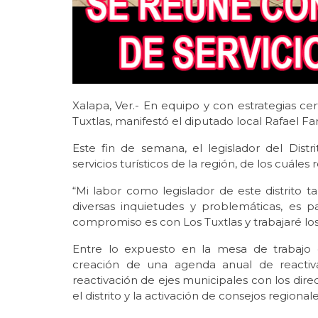
Xalapa, Ver.- En equipo y con estrategias cer
Tuxtlas, manifestó el diputado local Rafael F
Este fin de semana, el legislador del Dist
servicios turísticos de la región, de los cuáles
“Mi labor como legislador de este distrito 
diversas inquietudes y problemáticas, es 
compromiso es con Los Tuxtlas y trabajaré los 
Entre lo expuesto en la mesa de trabajo c
creación de una agenda anual de reactiva
reactivación de ejes municipales con los dir
el distrito y la activación de consejos regionale