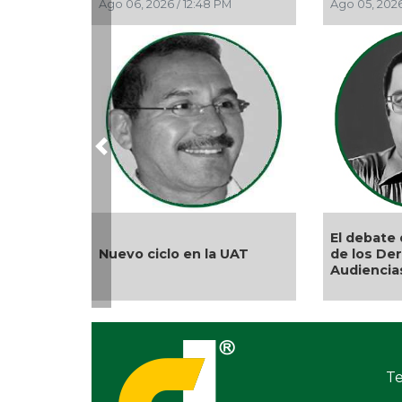
Ago 06, 2026 / 12:48 PM
Ago 05, 2026
Previous
El debate 
Nuevo ciclo en la UAT
de los De
Audiencia
Te