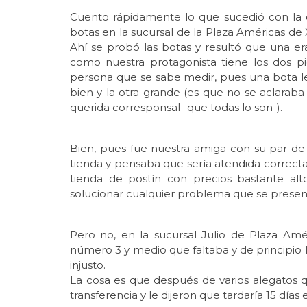
Cuento rápidamente lo que sucedió con la c
botas en la sucursal de la Plaza Américas de X
Ahí se probó las botas y resultó que una e
como nuestra protagonista tiene los dos 
persona que se sabe medir, pues una bota le 
bien y la otra grande (es que no se aclarab
querida corresponsal -que todas lo son-).
Bien, pues fue nuestra amiga con su par de b
tienda y pensaba que sería atendida corre
tienda de postín con precios bastante al
solucionar cualquier problema que se presen
Pero no, en la sucursal Julio de Plaza Amé
número 3 y medio que faltaba y de principio 
injusto.
La cosa es que después de varios alegatos q
transferencia y le dijeron que tardaría 15 días