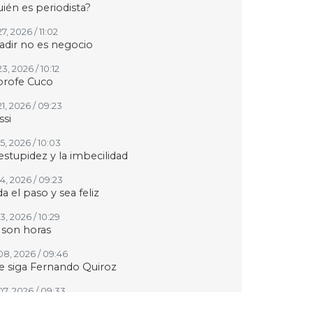
ién es periodista?
27, 2026 / 11:02
adir no es negocio
23, 2026 / 10:12
profe Cuco
21, 2026 / 09:23
si
15, 2026 / 10:03
estupidez y la imbecilidad
14, 2026 / 09:23
a el paso y sea feliz
13, 2026 / 10:29
 son horas
 08, 2026 / 09:46
 siga Fernando Quiroz
07, 2026 / 09:33
upo MAS contra Veracruz