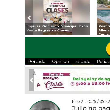
Previous
Impulsa Gobierno Municipal Expo
Reab
Venta Regreso a Clases
Albe
Centr
Portada
Opinión
Estado
Polici
Previous
Ene 21, 2025 / 09:2
Julio no pag