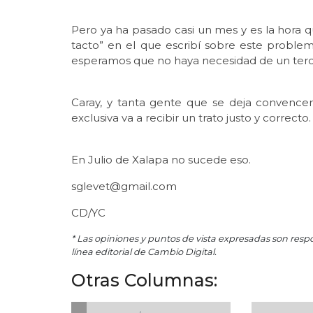
Pero ya ha pasado casi un mes y es la hora qu
tacto” en el que escribí sobre este proble
esperamos que no haya necesidad de un terc
Caray, y tanta gente que se deja convencer
exclusiva va a recibir un trato justo y correcto.
En Julio de Xalapa no sucede eso.
sglevet@gmail.com
CD/YC
* Las opiniones y puntos de vista expresadas son resp
línea editorial de Cambio Digital.
Otras Columnas: