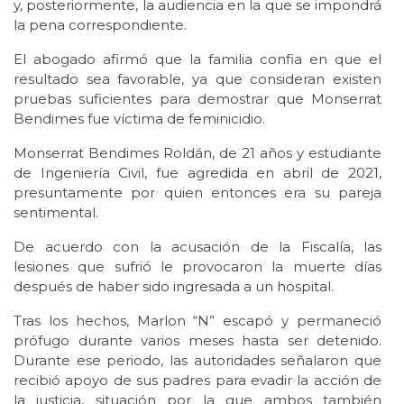
y, posteriormente, la audiencia en la que se impondrá
la pena correspondiente.
El abogado afirmó que la familia confia en que el
resultado sea favorable, ya que consideran existen
pruebas suficientes para demostrar que Monserrat
Bendimes fue víctima de feminicidio.
Monserrat Bendimes Roldán, de 21 años y estudiante
de Ingeniería Civil, fue agredida en abril de 2021,
presuntamente por quien entonces era su pareja
sentimental.
De acuerdo con la acusación de la Fiscalía, las
lesiones que sufrió le provocaron la muerte días
después de haber sido ingresada a un hospital.
Tras los hechos, Marlon “N” escapó y permaneció
prófugo durante varios meses hasta ser detenido.
Durante ese periodo, las autoridades señalaron que
recibió apoyo de sus padres para evadir la acción de
la justicia, situación por la que ambos también