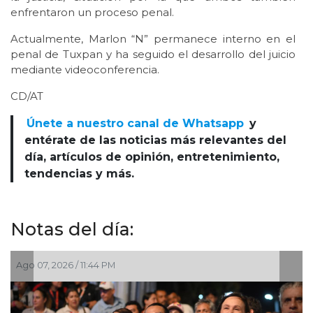
enfrentaron un proceso penal.
Actualmente, Marlon “N” permanece interno en el
penal de Tuxpan y ha seguido el desarrollo del juicio
mediante videoconferencia.
CD/AT
Únete a nuestro canal de Whatsapp
y
entérate de las noticias más relevantes del
día, artículos de opinión, entretenimiento,
tendencias y más.
Notas del día:
6 / 11:44 PM
Ago 07, 2026 / 8