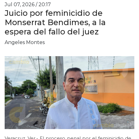
Jul 07, 2026 / 20:17
Juicio por feminicidio de
Monserrat Bendimes, a la
espera del fallo del juez
Angeles Montes
Veracruz, Ver.- El proceso penal por el feminicidio de