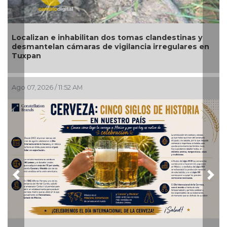
Localizan e inhabilitan dos tomas clandestinas y
desmantelan cámaras de vigilancia irregulares en
Tuxpan
Ago 07, 2026 / 11:52 AM
Previous
Nex