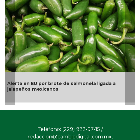
La UNAM analiza sanción de hasta 20 millones de
pesos a Territorium Life
Teléfono: (229) 922-97-15 /
redaccion@cambiodigital.com.mx,