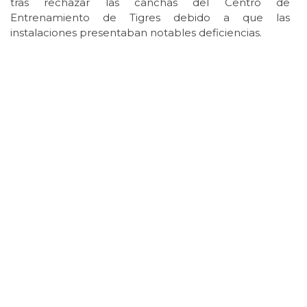
tras rechazar las canchas del Centro de
Entrenamiento de Tigres debido a que las
instalaciones presentaban notables deficiencias.