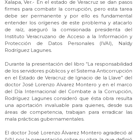
Xalapa, Ver.- En el estado de Veracruz se dan pasos
firmes para combatir la corrupción, pero esta tarea
debe ser permanente y por ello es fundamental
entender los orígenes de este problema y atacarlo
de raíz, aseguró la comisionada presidenta del
Instituto Veracruzano de Acceso a la Información y
Protección de Datos Personales (IVAI), Naldy
Rodríguez Lagunes.
Durante la presentación del libro “La responsabilidad
de los servidores públicos y el Sistema Anticorrupción
en el Estado de Veracruz de Ignacio de la Llave” del
doctor José Lorenzo Alvarez Montero y en el marco
del Día Internacional del Combate a la Corrupción,
Rodríguez Lagunes consideró que ésta obra resulta
una aportación invaluable para quienes, desde sus
áreas de competencia, trabajan para erradicar las
mala prácticas gubernamentales.
El doctor José Lorenzo Álvarez Montero agradeció al
IVAI por la presentación sobre su obra, la que definió