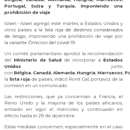
Portugal, Suiza y Turquía, imponiendo una
prohibición de viaje
Israel.- Israel agregó este martes a Estados Unidos y
otros países a la
lista roja de destinos considerados
de riesgo
, imponiendo una prohibición de viaje por
la
variante Ómicron del covid-19
.
Un comité parlamentario aprobó la recomendación
del
Ministerio de Salud
de incorporar a
Estados
Unidos
junto
con
Bélgica
,
Canadá
,
Alemania
,
Hungría
,
Marruecos
,
Po
la
lista roja
de países, indicó Ronit Gal, portavoz de la
comisión en un comunicado.
Las restricciones, que ya concernían a Francia, el
Reino Unido y la mayoría de los países africanos,
entrarán en vigor el miércoles y continuarán en
efecto hasta el 29 de diciembre.
Estas medidas conciernen, especialmente en el caso