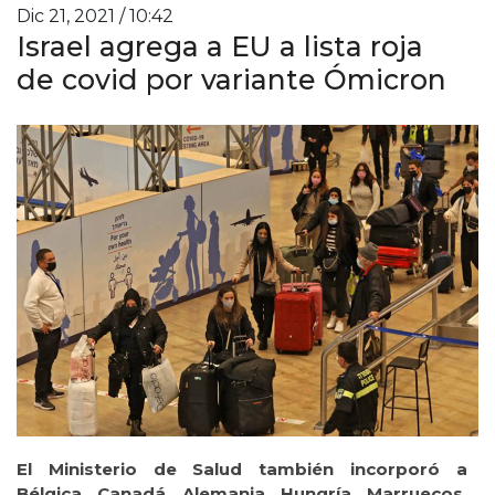
Dic 21, 2021 / 10:42
Israel agrega a EU a lista roja
de covid por variante Ómicron
El Ministerio de Salud también incorporó a
Bélgica, Canadá, Alemania, Hungría, Marruecos,