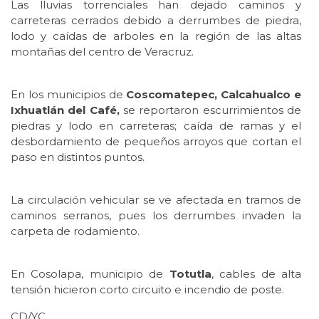
Las lluvias torrenciales han dejado caminos y
carreteras cerrados debido a derrumbes de piedra,
lodo y caídas de arboles en la región de las altas
montañas del centro de Veracruz.
En los municipios de
Coscomatepec, Calcahualco e
Ixhuatlán del Café,
se reportaron escurrimientos de
piedras y lodo en carreteras; caída de ramas y el
desbordamiento de pequeños arroyos que cortan el
paso en distintos puntos.
La circulación vehicular se ve afectada en tramos de
caminos serranos, pues los derrumbes invaden la
carpeta de rodamiento.
En Cosolapa, municipio de
Totutla
, cables de alta
tensión hicieron corto circuito e incendio de poste.
CD/YC