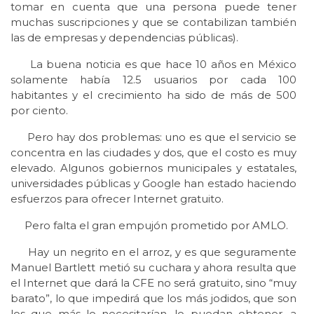
tomar en cuenta que una persona puede tener
muchas suscripciones y que se contabilizan también
las de empresas y dependencias públicas).
La buena noticia es que hace 10 años en México
solamente había 12.5 usuarios por cada 100
habitantes y el crecimiento ha sido de más de 500
por ciento.
Pero hay dos problemas: uno es que el servicio se
concentra en las ciudades y dos, que el costo es muy
elevado. Algunos gobiernos municipales y estatales,
universidades públicas y Google han estado haciendo
esfuerzos para ofrecer Internet gratuito.
Pero falta el gran empujón prometido por AMLO.
Hay un negrito en el arroz, y es que seguramente
Manuel Bartlett metió su cuchara y ahora resulta que
el Internet que dará la CFE no será gratuito, sino “muy
barato”, lo que impedirá que los más jodidos, que son
los que más lo necesitarían, lo puedan obtener, a