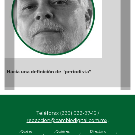
Ago 05, 2026 / 11:33 AM
 “periodista”