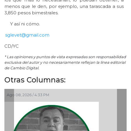
menos que le den, por ejemplo, una tarascada a sus
3,850 pesos bimestrales.
Y así ni cómo.
sglevet@gmail.com
CD/YC
* Las opiniones y puntos de vista expresadas son responsabilidad
exclusiva del autor y no necesariamente reflejan la línea editorial
de Cambio Digital.
Otras Columnas:
Ago 06, 2026 / 12:48 PM