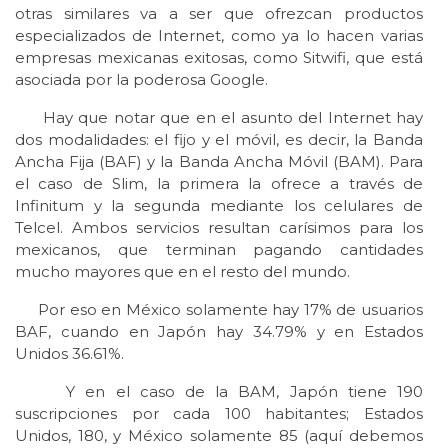
otras similares va a ser que ofrezcan productos
especializados de Internet, como ya lo hacen varias
empresas mexicanas exitosas, como Sitwifi, que está
asociada por la poderosa Google.
Hay que notar que en el asunto del Internet hay
dos modalidades: el fijo y el móvil, es decir, la Banda
Ancha Fija (BAF) y la Banda Ancha Móvil (BAM). Para
el caso de Slim, la primera la ofrece a través de
Infinitum y la segunda mediante los celulares de
Telcel. Ambos servicios resultan carísimos para los
mexicanos, que terminan pagando cantidades
mucho mayores que en el resto del mundo.
Por eso en México solamente hay 17% de usuarios
BAF, cuando en Japón hay 34.79% y en Estados
Unidos 36.61%.
Y en el caso de la BAM, Japón tiene 190
suscripciones por cada 100 habitantes; Estados
Unidos, 180, y México solamente 85 (aquí debemos