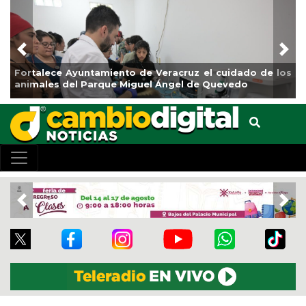
Previous
Nex
e Veracruz el cuidado de los
La ciudad de Veracruz se su
uel Ángel de Quevedo
de Reforestación 2026
Previous
Nex