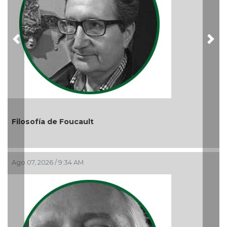
Previous
Nex
El debate de la Protección 
Audiencias