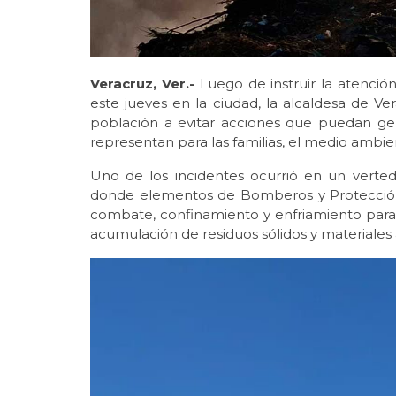
Veracruz, Ver.-
Luego de instruir la atenció
este jueves en la ciudad, la alcaldesa de V
población a evitar acciones que puedan gen
representan para las familias, el medio ambie
Uno de los incidentes ocurrió en un verted
donde elementos de Bomberos y Protección C
combate, confinamiento y enfriamiento para 
acumulación de residuos sólidos y materiales