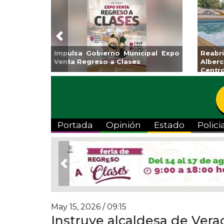
Previous
Guarniciones y banquetas para la
Empr
colonia El Mango en Pánuco
exp
Bicent
Portada
Opinión
Estado
Polici
Previous
May 15, 2026 / 09:15
Instruye alcaldesa de Vera