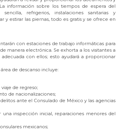
s. La información sobre los tiempos de espera del
encilla, refrigerios, instalaciones sanitarias y
 estirar las piernas, todo es gratis y se ofrece en
ntarán con estaciones de trabajo informáticas para
e manera electrónica. Se exhorta a los visitantes a
 adecuada con ellos; esto ayudará a proporcionar
 área de descanso incluye:
viaje de regreso;
to de nacionalizaciones;
elitos ante el Consulado de México y las agencias
r una inspección inicial, reparaciones menores del
consulares mexicanos;