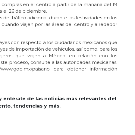
 compras en el centro a partir de la mañana del 19
 el 26 de diciembre.
el tráfico adicional durante las festividades en los
 cuando viajen por las áreas del centro y alrededor
 leyes con respecto a los ciudadanos mexicanos que
eyes de importación de vehículos, así como, para los
njeros que viajen a México, en relación con los
ste proceso, consulte a las autoridades mexicanas.
//www.gob.mx/paisano para obtener información
y entérate de las noticias más relevantes del
iento, tendencias y más.