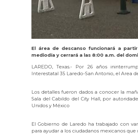
El área de descanso funcionará a partir 
mediodía y cerrará a las 8:00 a.m. del dom
LAREDO, Texas.- Por 26 años ininterrumpi
Interestatal 35 Laredo-San Antonio, el Area 
Los detalles fueron dados a conocer la mañ
Sala del Cabildo del City Hall, por autoridad
Unidos y México
El Gobierno de Laredo ha trabajado con var
para ayudar a los ciudadanos mexicanos que 