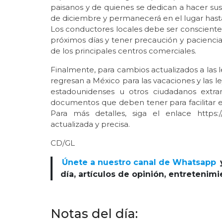
paisanos y de quienes se dedican a hacer sus
de diciembre y permanecerá en el lugar hasta
Los conductores locales debe ser conscientes d
próximos días y tener precaución y paciencia
de los principales centros comerciales.
Finalmente, para cambios actualizados a las
regresan a México para las vacaciones y las l
estadounidenses u otros ciudadanos extra
documentos que deben tener para facilitar e
Para más detalles, siga el enlace https:
actualizada y precisa.
CD/GL
Únete a nuestro canal de Whatsapp
día, artículos de opinión, entretenim
Notas del día: