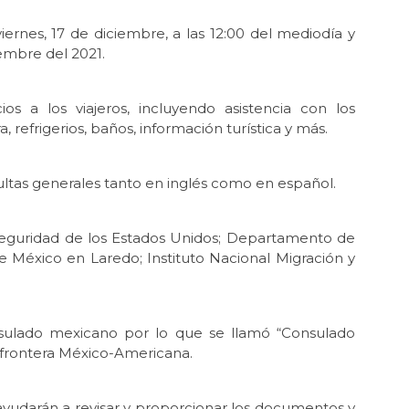
iernes, 17 de diciembre, a las 12:00 del mediodía y
iembre del 2021.
ios a los viajeros, incluyendo asistencia con los
 refrigerios, baños, información turística y más.
ultas generales tanto en inglés como en español.
Seguridad de los Estados Unidos; Departamento de
e México en Laredo; Instituto Nacional Migración y
onsulado mexicano por lo que se llamó “Consulado
la frontera México-Americana.
yudarán a revisar y proporcionar los documentos y