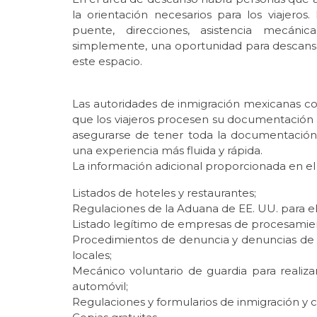
la orientación necesarios para los viajero
puente, direcciones, asistencia mecánica s
simplemente, una oportunidad para descansar y
este espacio.
Las autoridades de inmigración mexicanas co
que los viajeros procesen su documentación d
asegurarse de tener toda la documentación
una experiencia más fluida y rápida.
La información adicional proporcionada en el
Listados de hoteles y restaurantes;
Regulaciones de la Aduana de EE. UU. para el 
Listado legítimo de empresas de procesamien
Procedimientos de denuncia y denuncias de d
locales;
Mecánico voluntario de guardia para realiza
automóvil;
Regulaciones y formularios de inmigración y 