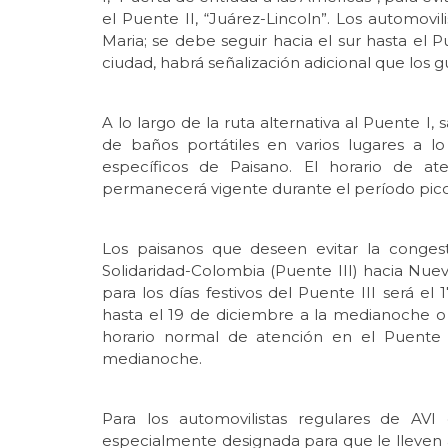
el Puente II, “Juárez-Lincoln”. Los automovi
Maria; se debe seguir hacia el sur hasta el 
ciudad, habrá señalización adicional que los g
A lo largo de la ruta alternativa al Puente I, 
de baños portátiles en varios lugares a l
específicos de Paisano. El horario de at
permanecerá vigente durante el período pico 
Los paisanos que deseen evitar la conge
Solidaridad-Colombia (Puente III) hacia Nue
para los días festivos del Puente III será el 
hasta el 19 de diciembre a la medianoche o 
horario normal de atención en el Puente 
medianoche.
Para los automovilistas regulares de AVI
especialmente designada para que le lleven al