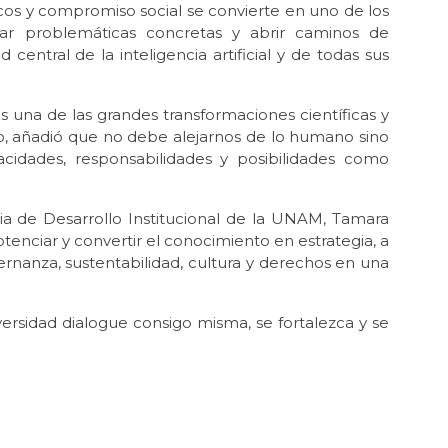
icos y compromiso social se convierte en uno de los
ar problemáticas concretas y abrir caminos de
central de la inteligencia artificial y de todas sus
es una de las grandes transformaciones científicas y
o, añadió que no debe alejarnos de lo humano sino
cidades, responsabilidades y posibilidades como
aria de Desarrollo Institucional de la UNAM, Tamara
tenciar y convertir el conocimiento en estrategia, a
bernanza, sustentabilidad, cultura y derechos en una
iversidad dialogue consigo misma, se fortalezca y se