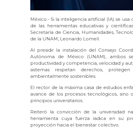
México.- Si la inteligencia artificial (IA) se u
de las herramientas educativas y científica
Secretaría de Ciencia, Humanidades, Tecnolog
de la UNAM, Leonardo Lomelí.
Al presidir la instalación del Consejo Coo
Autónoma de México (UNAM), ambos señ
productividad y competencia, velocidad y aut
sistemas respetan derechos, protegen
ambientalmente sostenibles.
El rector de la máxima casa de estudios en
avance de los procesos tecnológicos, sino 
principios universitarios.
Reiteró la convicción de la universidad 
herramienta cuya fuerza radica en su pro
proyección hacia el bienestar colectivo.