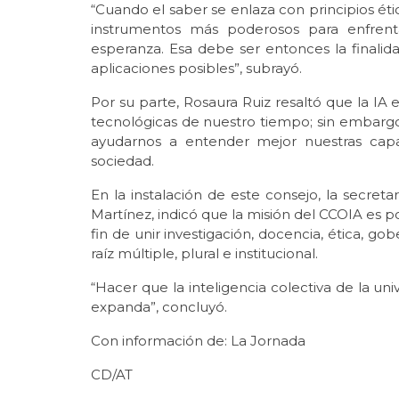
“Cuando el saber se enlaza con principios ét
instrumentos más poderosos para enfrent
esperanza. Esa debe ser entonces la finalidad 
aplicaciones posibles”, subrayó.
Por su parte, Rosaura Ruiz resaltó que la IA 
tecnológicas de nuestro tiempo; sin embarg
ayudarnos a entender mejor nuestras capa
sociedad.
En la instalación de este consejo, la secret
Martínez, indicó que la misión del CCOIA es po
fin de unir investigación, docencia, ética, go
raíz múltiple, plural e institucional.
“Hacer que la inteligencia colectiva de la un
expanda”, concluyó.
Con información de: La Jornada
CD/AT