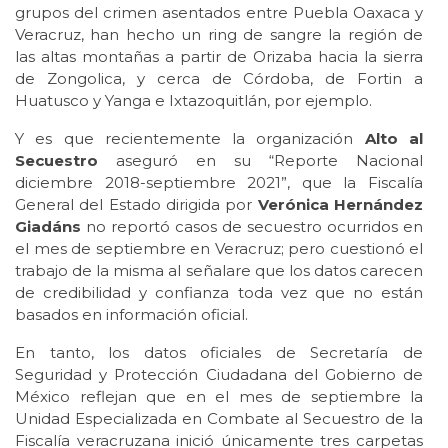
grupos del crimen asentados entre Puebla Oaxaca y
Veracruz, han hecho un ring de sangre la región de
las altas montañas a partir de Orizaba hacia la sierra
de Zongolica, y cerca de Córdoba, de Fortin a
Huatusco y Yanga e Ixtazoquitlán, por ejemplo.
Y es que recientemente la organización
Alto al
Secuestro
aseguró en su “Reporte Nacional
diciembre 2018-septiembre 2021”, que la Fiscalía
General del Estado dirigida por
Verónica Hernández
Giadáns
no reportó casos de secuestro ocurridos en
el mes de septiembre en Veracruz; pero cuestionó el
trabajo de la misma al señalare que los datos carecen
de credibilidad y confianza toda vez que no están
basados en información oficial.
En tanto, los datos oficiales de Secretaría de
Seguridad y Protección Ciudadana del Gobierno de
México reflejan que en el mes de septiembre la
Unidad Especializada en Combate al Secuestro de la
Fiscalía veracruzana inició únicamente tres carpetas