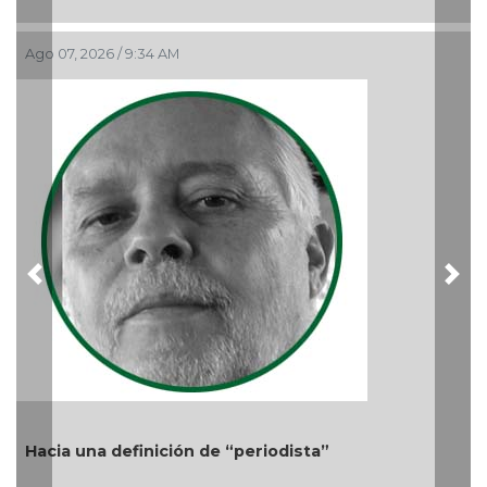
El debate de la Protección de los Derechos de las
Audiencias
Ago 05, 2026 / 11:33 AM
Previous
Nex