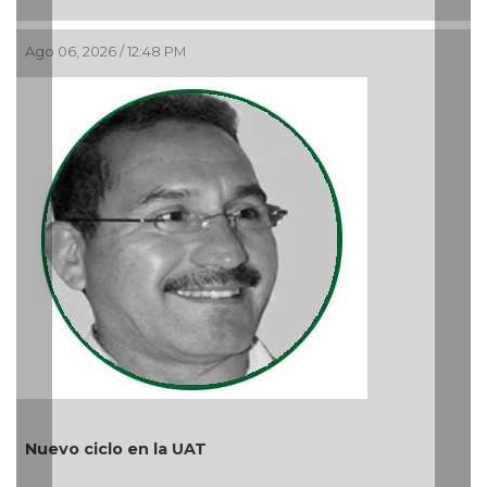
Más cambios en el gobierno de AVA
Ago 05, 2026 / 9:42 AM