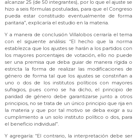
alcanzar 25 (de 50 integrantes), por lo que el ajuste se
hizo a seis fórmulas postuladas, para que el Congreso
pueda estar constituido eventualmente de forma
paritaria”, explicaría el estudio en la materia.
Y a manera de conclusión Villalobos cerraría el tema
con el siguiente análisis: “El hecho que la norma
establezca que los ajustes se harán a los partidos con
los mayores porcentajes de votación, ello no puede
ser una premisa que deba guiar de manera rígida o
estricta la forma de realizar las modificaciones de
género de forma tal que los ajustes se constriñan a
uno o dos de los institutos políticos con mayores
sufragios, pues como se ha dicho, el principio de
paridad de género debe garantizarse junto a otros
principios, no se trata de un único principio que rija en
la materia y que por tal motivo se deba exigir a su
cumplimiento a un solo instituto político o dos, para
el beneficio individual”.
Y agregaría: “El contrario, la interpretación debe ser