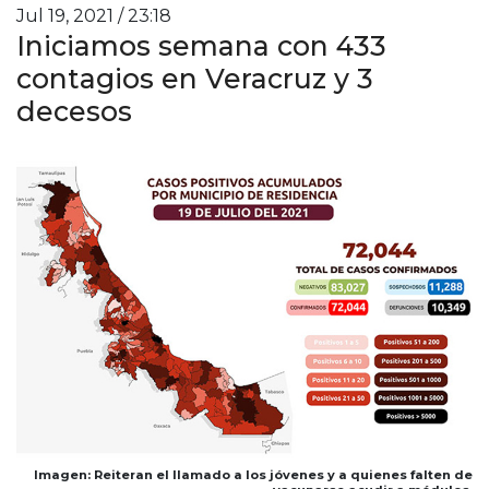
Jul 19, 2021 / 23:18
Iniciamos semana con 433
contagios en Veracruz y 3
decesos
Imagen: Reiteran el llamado a los jóvenes y a quienes falten de