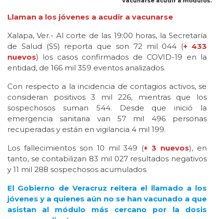
vacunarse acudir a módulos.
Llaman a los jóvenes a acudir a vacunarse
Xalapa, Ver.- Al corte de las 19:00 horas, la Secretaría
de Salud (SS) reporta que son 72 mil 044 (
+ 433
nuevos
) los casos confirmados de COVID-19 en la
entidad, de 166 mil 359 eventos analizados.
Con respecto a la incidencia de contagios activos, se
consideran positivos 3 mil 226, mientras que los
sospechosos suman 544. Desde que inició la
emergencia sanitaria van 57 mil 496 personas
recuperadas y están en vigilancia 4 mil 199.
Los fallecimientos son 10 mil 349 (
+ 3 nuevos
), en
tanto, se contabilizan 83 mil 027 resultados negativos
y 11 mil 288 sospechosos acumulados.
El Gobierno de Veracruz reitera el llamado a los
jóvenes y a quienes aún no se han vacunado a que
asistan al módulo más cercano por la dosis