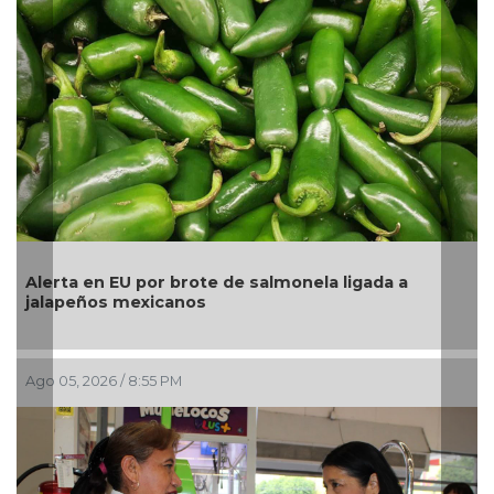
Alerta en EU por brote de salmonela ligada a
jalapeños mexicanos
Ago 05, 2026 / 8:55 PM