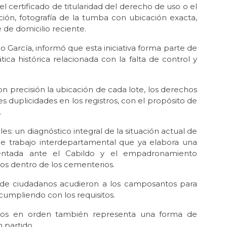
el certificado de titularidad del derecho de uso o el
ción, fotografía de la tumba con ubicación exacta,
e de domicilio reciente.
 García, informó que esta iniciativa forma parte de
ca histórica relacionada con la falta de control y
on precisión la ubicación de cada lote, los derechos
es duplicidades en los registros, con el propósito de
.
s: un diagnóstico integral de la situación actual de
de trabajo interdepartamental que ya elabora una
entada ante el Cabildo y el empadronamiento
ajos dentro de los cementerios.
 de ciudadanos acudieron a los camposantos para
 cumpliendo con los requisitos.
ios en orden también representa una forma de
 partido.