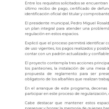
Entre los requisitos solicitados se encuentran 
último recibo de pago, certificado de defun
identificación oficial del titular y comprobant
El presidente municipal, Pedro Miguel Rosaldo
un plan integral para atender una problemáti
regulación en estos espacios.
Explicó que el proceso permitirá identificar c
de uso vigentes, los pagos realizados y posibl
contar con un padrón actualizado y confiable
El proyecto contempla tres acciones principale
los panteones, la instalación de una mesa 
propuesta de reglamento para ser pres
obligatorio de los albañiles que realizan trab
En el arranque de este programa, decenas
participar en este proceso de regularización,
Cabe destacar que mantener estos espac
preservar y honrar la memoria de quienes han