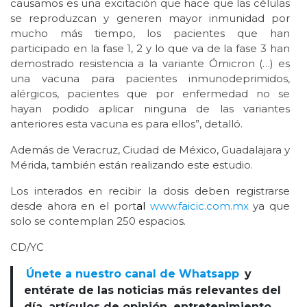
causamos es una excitación que hace que las células
se reproduzcan y generen mayor inmunidad por
mucho más tiempo, los pacientes que han
participado en la fase 1, 2 y lo que va de la fase 3 han
demostrado resistencia a la variante Ómicron (…) es
una vacuna para pacientes inmunodeprimidos,
alérgicos, pacientes que por enfermedad no se
hayan podido aplicar ninguna de las variantes
anteriores esta vacuna es para ellos”, detalló.
Además de Veracruz, Ciudad de México, Guadalajara y
Mérida, también están realizando este estudio.
Los interados en recibir la dosis deben registrarse
desde ahora en el port
al
www.
faicic
.com.mx
ya que
solo se contemplan 250 espacios.
CD/YC
Únete a nuestro canal de Whatsapp
y
entérate de las noticias más relevantes del
día, artículos de opinión, entretenimiento,