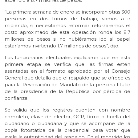
ascendió a 8.7 millones de pesos.
“La primera semana de enero se incorporan otras 300
personas en dos turnos de trabajo, vamos a ir
midiendo, si necesitamos reformar reforzaremos el
costo aproximado de esta operación ronda los 8.7
millones de pesos si no hubiéramos ido al papel
estaríamos invirtiendo 1.7 millones de pesos”, dijo.
Los funcionarios electorales explicaron que en esta
primera etapa se verifica que las firmas estén
asentadas en el formato aprobado por el Consejo
General que detalla que el respaldo que se ofrece es
para la Revocación de Mandato de la persona titular
de la presidencia de la República por pérdida de
confianza.
Se valida que los registros cuenten con nombre
completo, clave de elector, OCR, firma o huella del
ciudadano o ciudadana y que se acompañe de la
copia fotostática de la credencial para votar que
avale la autenticidad del respaldo. En el recorrido los