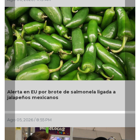
a a
La UNAM analiza sanción de hasta 20 millone
pesos a Territorium Life
Ago 05, 2026 / 2:23 PM