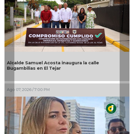
Pedro de Jesús Rosado Guzmán rinde protesta
como alcalde suplente de Úrsulo Galván
Ago 07, 2026 / 5:53 PM