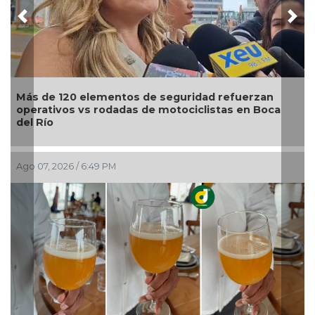
Previous
Nex
Modernización del World Trade Center fortalecerá
turismo, empleo y economía de Boca del Río:
Maryjose Gamboa
Ago 07, 2026 / 5:15 PM