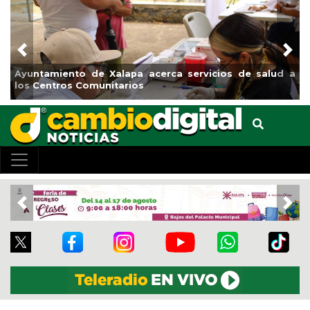
Previous
Nex
Municipio arrancará primera etapa de rehabilitación en
el boulevard 5 de febrero
Previous
Nex