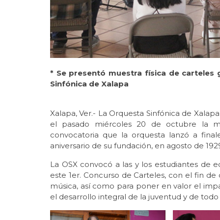
* Se presentó muestra física de carteles
Sinfónica de Xalapa
Xalapa, Ver.- La Orquesta Sinfónica de Xalap
el pasado miércoles 20 de octubre la mue
convocatoria que la orquesta lanzó a fin
aniversario de su fundación, en agosto de 192
La OSX convocó a las y los estudiantes de e
este 1er. Concurso de Carteles, con el fin d
música, así como para poner en valor el impac
el desarrollo integral de la juventud y de tod