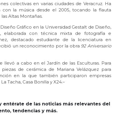
iones colectivas en varias ciudades de Veracruz. Ha
es con la música desde el 2005, tocando la flauta
 las Altas Montañas.
e Diseño Gráfico en la Universidad Gestalt de Diseño,
, elaborada con técnica mixta de fotografía e
ámez, destacado estudiante de la licenciatura en
ecibió un reconocimiento por la obra
92 Aniversario
e llevó a cabo en el Jardín de las Esculturas. Para
es piezas de cerámica de Mariana Velázquez para
stinción en la que también participaron empresas
a Tacha, Casa Bonilla y X24.–
y entérate de las noticias más relevantes del
iento, tendencias y más.