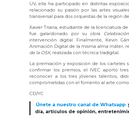
UV, ella ha participado en distintas exposic
relacionado su pasión por las artes visual
transversal para dos orquestas de la región de
Xavier Triana, estudiante de la licenciatura d
fue galardonado por su obra
Celebración
intervención digital. Finalmente, Kevin G
Animación Digital de la misma alma máter, r
de la OSX
, realizada con técnica tradigital.
La premiación y exposición de los carteles s
confirmar los premios, el IVEC aportó tr
reconocer a los tres jóvenes talentos, di
comprometidas con el fomento al arte como L
CD/YC
Únete a nuestro canal de Whatsapp
día, artículos de opinión, entretenim