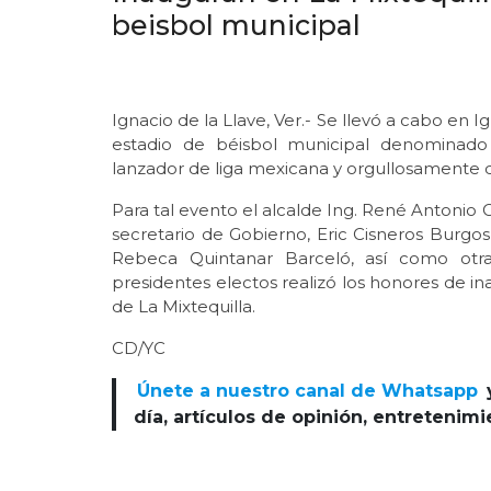
beisbol municipal
Ignacio de la Llave, Ver.- Se llevó a cabo en 
estadio de béisbol municipal denominado 
lanzador de liga mexicana y orgullosamente d
Para tal evento el alcalde Ing. René Antonio 
secretario de Gobierno, Eric Cisneros Burgos,
Rebeca Quintanar Barceló, así como otras
presidentes electos realizó los honores de 
de La Mixtequilla.
CD/YC
Únete a nuestro canal de Whatsapp
día, artículos de opinión, entretenim