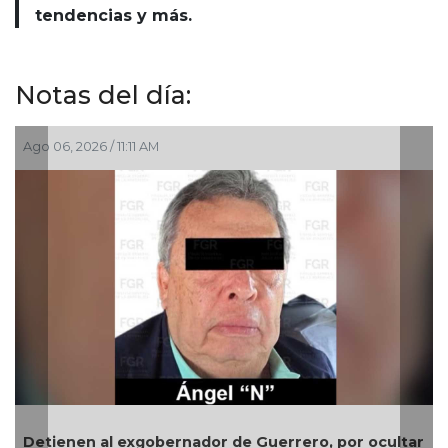
tendencias y más.
Notas del día:
Ago 06, 2026 / 9:46 AM
 ocultar
Gobierno de Medellín fortalece la sanidad avíco