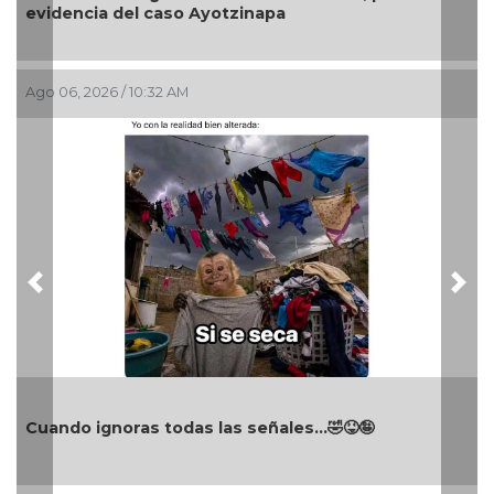
con campaña de vacunación contra el Newcast
Ago 06, 2026 / 9:39 AM
Previous
Nex
Turista se ahoga en playa de Cazones de Herre