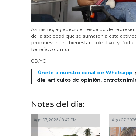
Asimismo, agradeció el respaldo de representa
de la sociedad que se sumaron a esta activi
promueven el bienestar colectivo y forta
beneficio común.
CD/YC
Únete a nuestro canal de Whatsapp
día, artículos de opinión, entretenim
Notas del día:
Ago 07, 2026 / 6:20 PM
Ago 07, 2026