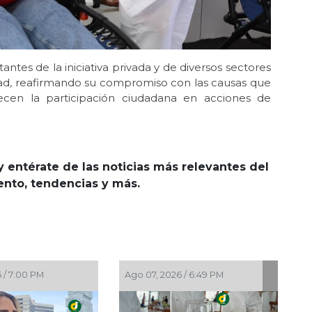
ntes de la iniciativa privada y de diversos sectores
dad, reafirmando su compromiso con las causas que
lecen la participación ciudadana en acciones de
y entérate de las noticias más relevantes del
iento, tendencias y más.
 / 5:53 PM
Ago 07, 2026 / 5:15 PM