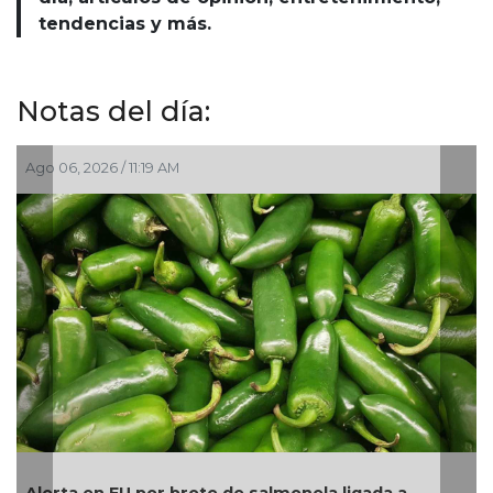
tendencias y más.
Notas del día:
Ago 05, 2026 / 2:56 PM
La UNAM analiza sanción de hasta 20 millones de