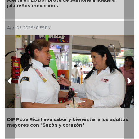
pesos a Territorium Life
Ago 05, 2026 / 2:23 PM
Previous
Nex
Una silla de ruedas, un nuevo apoyo para Flor
Alondra: Pedro Miguel y Sonia Marie responden a
petición de familia