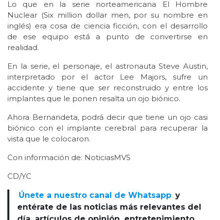
Lo que en la serie norteamericana El Hombre
Nuclear (Six million dollar men, por su nombre en
inglés) era cosa de ciencia ficción, con el desarrollo
de ese equipo está a punto de convertirse en
realidad.
En la serie, el personaje, el astronauta Steve Austin,
interpretado por el actor Lee Majors, sufre un
accidente y tiene que ser reconstruido y entre los
implantes que le ponen resalta un ojo biónico.
Ahora Bernandeta, podrá decir que tiene un ojo casi
biónico con el implante cerebral para recuperar la
vista que le colocaron.
Con información de: NoticiasMVS
CD/YC
Únete a nuestro canal de Whatsapp
y
entérate de las noticias más relevantes del
día, artículos de opinión, entretenimiento,