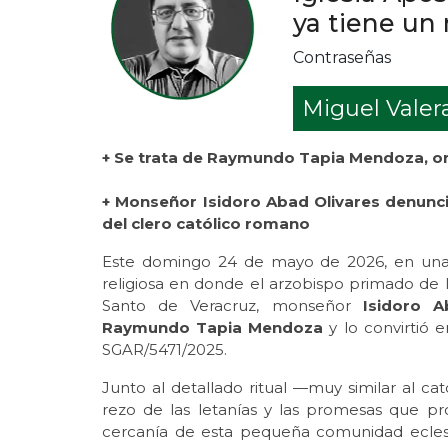
ya tiene un
Contraseñas
Miguel Valer
+ Se trata de Raymundo Tapia Mendoza, ori
+ Monseñor Isidoro Abad Olivares denunci
del clero católico romano
Este domingo 24 de mayo de 2026, en una 
religiosa en donde el arzobispo primado de l
Santo de Veracruz, monseñor
Isidoro A
Raymundo Tapia Mendoza
y lo convirtió e
SGAR/5471/2025.
Junto al detallado ritual —muy similar al cat
rezo de las letanías y las promesas que pr
cercanía de esta pequeña comunidad eclesi