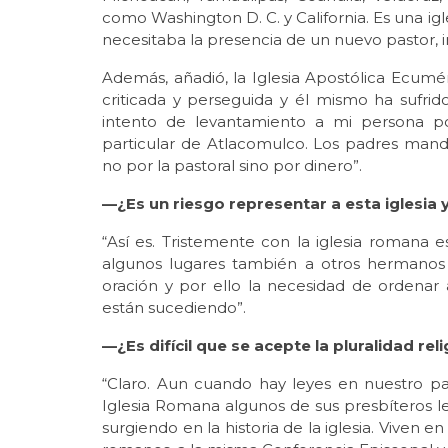
como Washington D. C. y California. Es una i
necesitaba la presencia de un nuevo pastor, i
Además, añadió, la Iglesia Apostólica Ecumén
criticada y perseguida y él mismo ha sufri
intento de levantamiento a mi persona por
particular de Atlacomulco. Los padres mand
no por la pastoral sino por dinero”.
—¿Es un riesgo representar a esta iglesia y
“Así es. Tristemente con la iglesia romana 
algunos lugares también a otros hermanos
oración y por ello la necesidad de ordenar
están sucediendo”.
—¿Es difícil que se acepte la pluralidad re
“Claro. Aun cuando hay leyes en nuestro paí
Iglesia Romana algunos de sus presbíteros l
surgiendo en la historia de la iglesia. Viven e