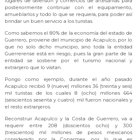
lugares de diversión y comercios de artesanías para
posteriormente continuar con el equipamiento,
amueblarlos y todo lo que se requiera, para poder así
brindar un buen servicio a los turistas.
Como sabemos el 80% de la economía del estado de
Guerrero, proviene del municipio de Acapulco, por lo
que no solo dicho municipio, sino toda la entidad
Guerrerense está en riesgo, pues la gran parte de la
entidad se sostiene por el turismo nacional y
extranjero que lo visitan.
Pongo como ejemplo, durante el año pasado
Acapulco recibió 9 (nueve) millones 36 (treinta y seis)
mil turistas de los cuales 8 (ocho) millones 664
(seiscientos sesenta y cuatro) mil fueron nacionales y
el resto extranjeros.
Reconstruir Acapulco y la Costa de Guerrero, va a
requerir entre 208 (doscientos ocho) y 300
(trescientos) mil millones de pesos mexicanos
considerado por la Coparmex, por lo que es