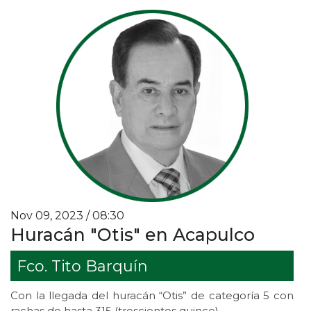
Nov 09, 2023 / 08:30
Huracán "Otis" en Acapulco
Fco. Tito Barquín
Con la llegada del huracán “Otis” de categoría 5 con
rachas de hasta 315 (trescientos quince)