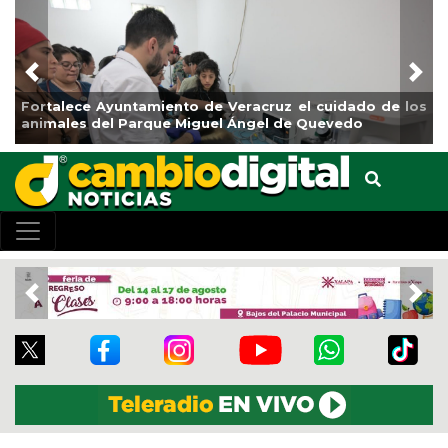
Previous
Nex
Fortalece Ayuntamiento de Veracruz el cuidado de los
L
animales del Parque Miguel Ángel de Quevedo
d
Previous
Nex